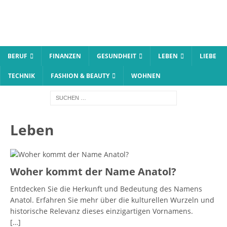
BERUF
FINANZEN
GESUNDHEIT
LEBEN
LIEBE
TECHNIK
FASHION & BEAUTY
WOHNEN
Leben
Woher kommt der Name Anatol?
Entdecken Sie die Herkunft und Bedeutung des Namens
Anatol. Erfahren Sie mehr über die kulturellen Wurzeln und
historische Relevanz dieses einzigartigen Vornamens.
[…]