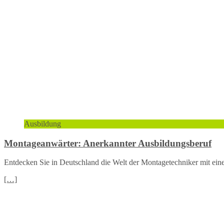
Ausbildung
Montageanwärter: Anerkannter Ausbildungsberuf
Entdecken Sie in Deutschland die Welt der Montagetechniker mit eine
[…]