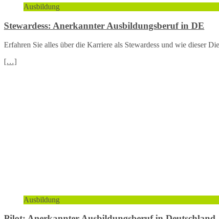
Ausbildung
Stewardess: Anerkannter Ausbildungsberuf in DE
Erfahren Sie alles über die Karriere als Stewardess und wie dieser Di
[…]
Ausbildung
Pilot: Anerkannter Ausbildungsberuf in Deutschland