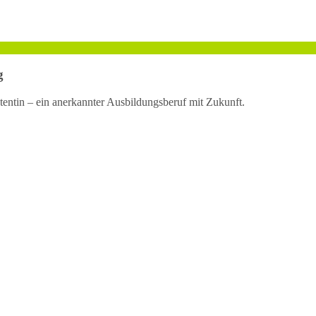
g
entin – ein anerkannter Ausbildungsberuf mit Zukunft.