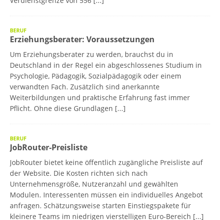
Verdienstgrenze von 556
[...]
BERUF
Erziehungsberater: Voraussetzungen
Um Erziehungsberater zu werden, brauchst du in
Deutschland in der Regel ein abgeschlossenes Studium in
Psychologie, Pädagogik, Sozialpädagogik oder einem
verwandten Fach. Zusätzlich sind anerkannte
Weiterbildungen und praktische Erfahrung fast immer
Pflicht. Ohne diese Grundlagen
[...]
BERUF
JobRouter-Preisliste
JobRouter bietet keine öffentlich zugängliche Preisliste auf
der Website. Die Kosten richten sich nach
Unternehmensgröße, Nutzeranzahl und gewählten
Modulen. Interessenten müssen ein individuelles Angebot
anfragen. Schätzungsweise starten Einstiegspakete für
kleinere Teams im niedrigen vierstelligen Euro-Bereich
[...]