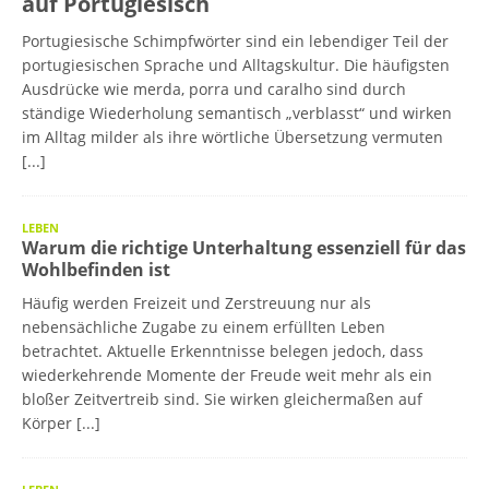
auf Portugiesisch
Portugiesische Schimpfwörter sind ein lebendiger Teil der
portugiesischen Sprache und Alltagskultur. Die häufigsten
Ausdrücke wie merda, porra und caralho sind durch
ständige Wiederholung semantisch „verblasst“ und wirken
im Alltag milder als ihre wörtliche Übersetzung vermuten
[...]
LEBEN
Warum die richtige Unterhaltung essenziell für das
Wohlbefinden ist
Häufig werden Freizeit und Zerstreuung nur als
nebensächliche Zugabe zu einem erfüllten Leben
betrachtet. Aktuelle Erkenntnisse belegen jedoch, dass
wiederkehrende Momente der Freude weit mehr als ein
bloßer Zeitvertreib sind. Sie wirken gleichermaßen auf
Körper
[...]