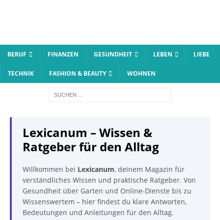
BERUF
FINANZEN
GESUNDHEIT
LEBEN
LIEBE
TECHNIK
FASHION & BEAUTY
WOHNEN
Lexicanum – Wissen &
Ratgeber für den Alltag
Willkommen bei
Lexicanum
, deinem Magazin für
verständliches Wissen und praktische Ratgeber. Von
Gesundheit
über
Garten
und
Online-Dienste
bis zu
Wissenswertem
– hier findest du klare Antworten,
Bedeutungen und Anleitungen für den Alltag.