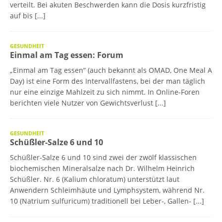
verteilt. Bei akuten Beschwerden kann die Dosis kurzfristig
auf bis
[...]
GESUNDHEIT
Einmal am Tag essen: Forum
„Einmal am Tag essen“ (auch bekannt als OMAD, One Meal A
Day) ist eine Form des Intervallfastens, bei der man täglich
nur eine einzige Mahlzeit zu sich nimmt. In Online-Foren
berichten viele Nutzer von Gewichtsverlust
[...]
GESUNDHEIT
Schüßler-Salze 6 und 10
Schüßler-Salze 6 und 10 sind zwei der zwölf klassischen
biochemischen Mineralsalze nach Dr. Wilhelm Heinrich
Schüßler. Nr. 6 (Kalium chloratum) unterstützt laut
Anwendern Schleimhäute und Lymphsystem, während Nr.
10 (Natrium sulfuricum) traditionell bei Leber-, Gallen-
[...]