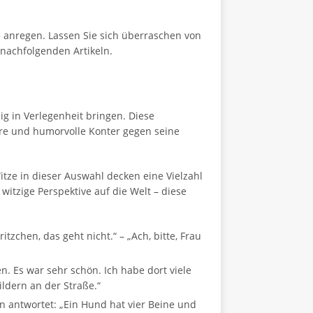
 anregen. Lassen Sie sich überraschen von
 nachfolgenden Artikeln.
ßig in Verlegenheit bringen. Diese
ere und humorvolle Konter gegen seine
itze in dieser Auswahl decken eine Vielzahl
itzige Perspektive auf die Welt – diese
tzchen, das geht nicht.“ – „Ach, bitte, Frau
n. Es war sehr schön. Ich habe dort viele
ildern an der Straße.“
en antwortet: „Ein Hund hat vier Beine und