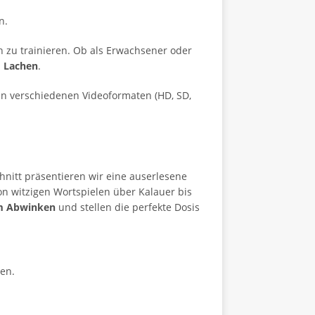
n.
h zu trainieren. Ob als Erwachsener oder
 Lachen
.
in verschiedenen Videoformaten (HD, SD,
nitt präsentieren wir eine auserlesene
n witzigen Wortspielen über Kalauer bis
um Abwinken
und stellen die perfekte Dosis
en.