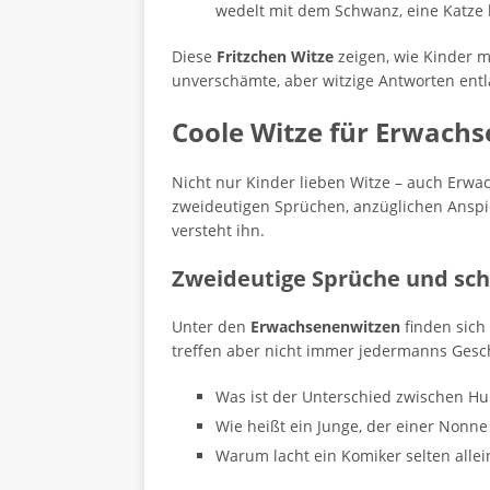
wedelt mit dem Schwanz, eine Katze 
Diese
Fritzchen Witze
zeigen, wie Kinder m
unverschämte, aber witzige Antworten entl
Coole Witze für Erwach
Nicht nur Kinder lieben Witze – auch Erwa
zweideutigen Sprüchen, anzüglichen Anspie
versteht ihn.
Zweideutige Sprüche und sch
Unter den
Erwachsenenwitzen
finden sich
treffen aber nicht immer jedermanns Gesc
Was ist der Unterschied zwischen H
Wie heißt ein Junge, der einer Nonne
Warum lacht ein Komiker selten allein