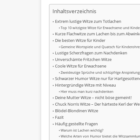
Inhaltsverzeichnis
Extrem lustige Witze zum Totlachen
Top 10 witzigste Witze für Erwachsene und Kinde
Kurze Flachwitze zum Lachen bis zum Abwink
Die besten Witze für Kinder
Gemeine Wortspiele und Quatsch für Kinderohr
Lustige Scherzfragen zum Nachdenken
Unverschämte Fritzchen Witze
Coole Witze für Erwachsene
Zweideutige Sprüche und schlüpfrige Anspielun
Schwarzer Humor Witze nur für Hartgesotten
Hintergründige Witze mit Niveau
Hier muss man kurz nachdenken
Deine Mutter Witze – nicht böse gemeint!
Chuck Norris Witze – Der härteste Kerl der We
Blödel-Blondinen Witze
Fazit
Häufig gestellte Fragen
Warum ist Lachen wichtig?
Welche Arten von Humor bietet die Witzsammlu