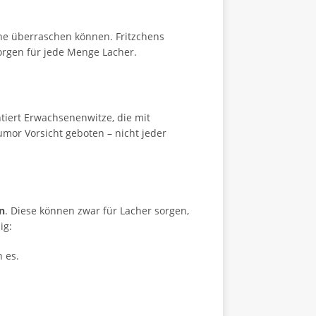
ene überraschen können. Fritzchens
orgen für jede Menge Lacher.
tiert Erwachsenenwitze, die mit
mor Vorsicht geboten – nicht jeder
n
. Diese können zwar für Lacher sorgen,
ig:
 es.