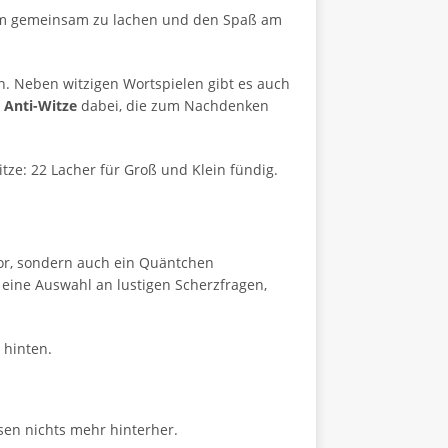
, um gemeinsam zu lachen und den Spaß am
n. Neben witzigen Wortspielen gibt es auch
 Anti-Witze
dabei, die zum Nachdenken
tze: 22 Lacher für Groß und Klein fündig.
or, sondern auch ein Quäntchen
ine Auswahl an lustigen Scherzfragen,
 hinten.
sen nichts mehr hinterher.