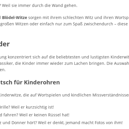
 Weil sie immer durch die Wand gehen.
d
Blödel-Witze
sorgen mit ihrem schlechten Witz und ihren Wortspie
en großen Witzen oder einfach nur zum Spaß zwischendurch – diese
der
ung konzentriert sich auf die beliebtesten und lustigsten Kinderw
assiker, die Kinder immer wieder zum Lachen bringen. Die Auswahl
en.
tsch für Kinderohren
Kinderwitze, die auf Wortspielen und kindlichen Missverständnissen
lle? Weil er kurzsichtig ist!
 fahren? Weil er keinen Rüssel hat!
tz und Donner hört? Weil er denkt, jemand macht Fotos von ihm!