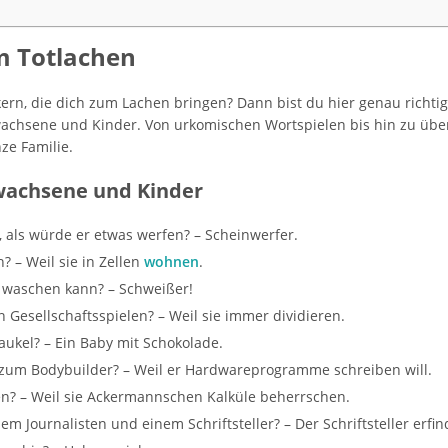
m Totlachen
kern, die dich zum Lachen bringen? Dann bist du hier genau richtig
rwachsene und Kinder. Von urkomischen Wortspielen bis hin zu üb
ze Familie.
rwachsene und Kinder
 als würde er etwas werfen? – Scheinwerfer.
 – Weil sie in Zellen
wohnen
.
ht waschen kann? – Schweißer!
Gesellschaftsspielen? – Weil sie immer dividieren.
aukel? – Ein Baby mit Schokolade.
zum Bodybuilder? – Weil er Hardwareprogramme schreiben will.
? – Weil sie Ackermannschen Kalküle beherrschen.
m Journalisten und einem Schriftsteller? – Der Schriftsteller erfin