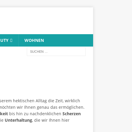
AUTY
WOHNEN
erem hektischen Alltag die Zeit, wirklich
öchten wir Ihnen genau das ermöglichen.
keit
bis hin zu nachdenklichen
Scherzen
die
Unterhaltung
, die wir Ihnen hier