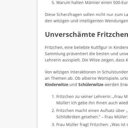
Warum halten Männer einen 500-Euro
Diese Scherzfragen sollen nicht nur zum L
den witzigen und intelligenten Wendungen! 
Unverschämte Fritzchen
Fritzchen, eine beliebte Kultfigur in Kinde
Sammlung präsentiert die besten und unve
Lehrerin ausspielt. Die Witze zeigen, dass
Von witzigen Interaktionen in Schulstunden
an Themen ab. Ob alberne Wortspiele, urkom
Kinderwitze
und
Schülerwitze
werden Erwa
Fritzchen zu seiner Lehrerin: „Frau M
Müller! Ich gebe ihn Ihnen auch wied
Fritzchen macht einen Aufsatz über „
Schildkröten gesehen.“ – Frau Müller:
Frau Müller fragt Fritzchen: „Was is