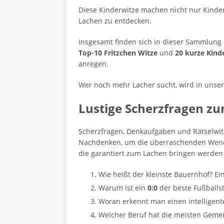
Diese Kinderwitze machen nicht nur Kinde
Lachen zu entdecken.
Insgesamt finden sich in dieser Sammlung
Top-10 Fritzchen Witze
und
20 kurze Kind
anregen.
Wer noch mehr Lacher sucht, wird in unsere
Lustige Scherzfragen 
Scherzfragen, Denkaufgaben und Rätselwit
Nachdenken, um die überraschenden Wendu
die garantiert zum Lachen bringen werden
Wie heißt der kleinste Bauernhof? Ein
Warum ist ein
0:0
der beste Fußballst
Woran erkennt man einen intelligente
Welcher Beruf hat die meisten Gemei