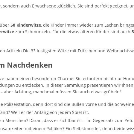
r, sondern auch Erwachsene glücklich. Sie sind perfekt geeignet
 über
50 Kinderwitze
, die Kinder immer wieder zum Lachen bringe
erwitze
zum Schmunzeln. Für die etwas älteren Kinder sind auch
5
n Artikeln Die 33 lustigsten Witze mit Fritzchen und Weihnachtswi
zum Nachdenken
ze haben einen besonderen Charme. Sie erfordern nicht nur Hum
ngen zu entdecken. In dieser Sammlung präsentieren wir Ihnen e
 – aber Achtung, manchmal müssen Sie auch etwas grübeln!
e Polizeistation, denn dort sind die Bullen vorne und die Schweine
and? Weil er der Anfang von jedem Spiel ist.
n Menschen? Daran, dass er sichtbar ist – im Gegensatz zum Yeti.
nsamkeiten mit einem Politiker? Ein Selbstmörder, denn beide wis