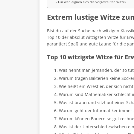
Für wen eignen sich die vorgestellten Witze?
Extrem lustige Witze zu
Bist du auf der Suche nach witzigen Klassi
Top 10 der absolut witzigsten Witze für E
garantiert Spaß und gute Laune für die gan
Top 10 witzigste Witze für E
Was nennt man jemanden, der so tut,
Warum tragen Bakterien keine Socken?
Wie heißt ein Wrestler, der sich nic
Warum sind Mathematiker schlecht in 
Was ist braun und sitzt auf einer Sch
Warum geht der Informatiker immer 
Warum können Bauern so gut rechnen
Was ist der Unterschied zwischen eine