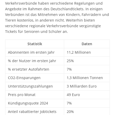
Verkehrsverbünde haben verschiedene Regelungen und
Angebote im Rahmen des Deutschlandtickets. In einigen
Verbünden ist das Mitnehmen von Kindern, Fahrrädern und
Tieren kostenlos, in anderen nicht. Weiterhin bieten
verschiedene regionale Verkehrsverbünde vergünstigte
Tickets für Senioren und Schüler an.
Statistik
Daten
Abonnenten im ersten Jahr
11,2 Millionen
% der Nutzer im ersten Jahr
25%
% ersetzter Autofahrten
7%
CO2-Einsparungen
1,3 Millionen Tonnen
Unterstützungszahlungen
3 Milliarden Euro
Preis pro Monat
49 Euro
Kündigungsquote 2024
7%
Anteil rabattierter Jobtickets
20%