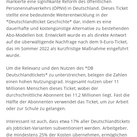
markierte eine signifikante Reform des öffentlichen
Personennahverkehrs (ÖPNV) in Deutschland. Dieses Ticket
stellte eine bedeutende Weiterentwicklung in der
*Deutschlandticket Geschichte* dar, indem es eine
dauerhafte und kostengünstige Alternative zu bestehenden
Abo-Modellen bot. Entwickelt wurde es als direkte Antwort
auf die überwältigende Nachfrage nach dem 9-Euro-Ticket,
das im Sommer 2022 als kurzfristige Maßnahme eingeführt
wurde.
Um die Relevanz und den Nutzen des *DB
Deutschlandtickets* zu unterstreichen, belegen die Zahlen
einen hohen Nutzungsgrad. Insgesamt nutzen über 11
Millionen Menschen dieses Ticket, wobei der
durchschnittliche Abonnent bei 11,2 Millionen liegt. Fast die
Hälfte der Abonnenten verwendet das Ticket, um zur Arbeit
oder zur Schule zu gelangen.
Interessant ist auch, dass etwa 17% aller Deutschlandtickets
als Jobticket-Varianten subventioniert werden. Arbeitgeber,
die mindestens 25% der Kosten übernehmen, ermöglichen