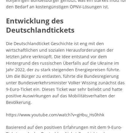
volljährigen Bundesbürger genutzt, was ein starkes Indiz für
den Bedarf an kostengünstigen ÖPNV-Lösungen ist.
Entwicklung des
Deutschlandtickets
Die Deutschlandticket Geschichte ist eng mit den
wirtschaftlichen und sozialen Herausforderungen der
letzten Jahre verknüpft. Die Idee entstand vor dem
Hintergrund des russischen Überfalls auf die Ukraine im
Jahr 2022, der zu stark steigenden Energiepreisen führte.
Um die Bürger zu entlasten, führte die Bundesregierung
unter Bundesverkehrsminister Volker Wissing zunächst das
9-Euro-Ticket ein. Dieses Ticket war sehr beliebt und hatte
positive Auswirkungen auf das Mobilitätsverhalten der
Bevölkerung.
https://www.youtube.com/watch?v=gHbu_Hs0hhk
Basierend auf den positiven Erfahrungen mit dem 9-Euro-