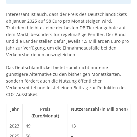
Interessant ist auch, dass der Preis des Deutschlandtickets
ab Januar 2025 auf 58 Euro pro Monat steigen wird.
Trotzdem bleibt es eine der besten DB Ticketangebote auf
dem Markt, besonders für regelmäßige Pendler. Der Bund
und die Länder stellen dafür jeweils 1,5 Milliarden Euro pro
Jahr zur Verfügung, um die Einnahmeausfälle bei den
Verkehrsbetrieben auszugleichen.
Das Deutschlandticket bietet somit nicht nur eine
günstigere Alternative zu den bisherigen Monatskarten,
sondern fördert auch die Nutzung öffentlicher
Verkehrsmittel und leistet einen Beitrag zur Reduktion des
CO2-Ausstoßes.
Jahr
Preis
Nutzeranzahl (in Millionen)
(Euro/Monat)
2023
49
13
2025
58
–