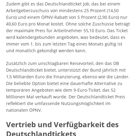
Zudem gibt es das Deutschlandticket Job, das bei einem
Arbeitgeberzuschuss von mindestens 25 Prozent (14,50
Euro) und einem ÖPNV-Rabatt von 5 Prozent (2,90 Euro) nur
40,60 Euro pro Monat kostet. Ohne solche Zuschüsse beträgt
der maximale Preis für Arbeitnehmer 55,10 Euro. Das Ticket
wird kalendergebunden angeboten, was bedeutet, dass es
immer vom 1. bis zum letzten Tag eines Monats gültig ist
und monatlich gekündigt werden kann.
Zusätzlich zum unschlagbaren Reisevorteil, den das DB
Deutschlandticket bietet, unterstützt der Bund jährlich mit
1,5 Milliarden Euro die Finanzierung, ebenso wie die Länder.
Die beliebte Option bietet eine dauerhafte Alternative zu
temporären Angeboten wie dem 9-Euro-Ticket, das 52
Millionen Mal verkauft wurde. Der Deutschlandticket Preis
reflektiert die umfassende Nutzungsmöglichkeit im
nationalen ÖPNV.
Vertrieb und Verfügbarkeit des
Deutschlandtickets