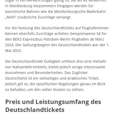
sogar in Fernverkehrszügen gültig ist, die als RE verkehren.
In Mecklenburg-Vorpommern hingegen werden für
touristische Bahnen wie die Mecklenburgische Bäderbahn
„Molli“ zusätzliche Zuschläge verlangt.
Für die Nutzung des Deutschlandtickets auf Flughafenlinien
können ebenfalls Zuschläge anfallen, beispielsweise 5€ für
den BER2-Expressbus Potsdam–Berlin Flughafen ab März
2024. Der Geltungsbeginn des Deutschlandtickets war der 1.
Mai 2023.
Die Deutschlandticket Gültigkeit umfasst also eine Vielzahl
von Nahverkehrsmitteln, bietet jedoch einige interessante
Ausnahmen und Besonderheiten. Das Zugticket
Deutschland ist ein vielseitiges und praktisches Ticket,
jedoch gilt es, die spezifischen Regelungen genau im Blick
zu behalten, um den vollen Nutzen zu ziehen.
Preis und Leistungsumfang des
Deutschlandtickets