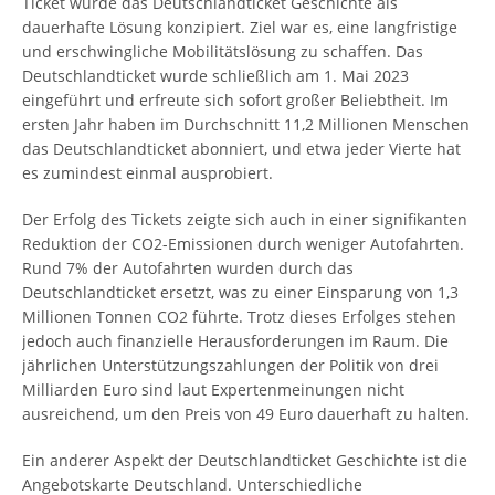
Ticket wurde das Deutschlandticket Geschichte als
dauerhafte Lösung konzipiert. Ziel war es, eine langfristige
und erschwingliche Mobilitätslösung zu schaffen. Das
Deutschlandticket wurde schließlich am 1. Mai 2023
eingeführt und erfreute sich sofort großer Beliebtheit. Im
ersten Jahr haben im Durchschnitt 11,2 Millionen Menschen
das Deutschlandticket abonniert, und etwa jeder Vierte hat
es zumindest einmal ausprobiert.
Der Erfolg des Tickets zeigte sich auch in einer signifikanten
Reduktion der CO2-Emissionen durch weniger Autofahrten.
Rund 7% der Autofahrten wurden durch das
Deutschlandticket ersetzt, was zu einer Einsparung von 1,3
Millionen Tonnen CO2 führte. Trotz dieses Erfolges stehen
jedoch auch finanzielle Herausforderungen im Raum. Die
jährlichen Unterstützungszahlungen der Politik von drei
Milliarden Euro sind laut Expertenmeinungen nicht
ausreichend, um den Preis von 49 Euro dauerhaft zu halten.
Ein anderer Aspekt der Deutschlandticket Geschichte ist die
Angebotskarte Deutschland. Unterschiedliche