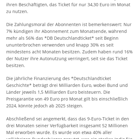
ihren Beschäftigten, das Ticket für nur 34,30 Euro im Monat
zu nutzen.
Die Zahlungsmoral der Abonnenten ist bemerkenswert: Nur
7% kündigen ihr Abonnement zum Monatsende, während
mehr als 56% das *DB Deutschlandticket* seit Beginn
ununterbrochen verwenden und knapp 30% es seit
mindestens acht Monaten besitzen. Zudem haben rund 16%
der Nutzer ihre Autonutzung verringert, seit sie das Ticket
besitzen.
Die jährliche Finanzierung des *Deutschlandticket
Geschichte* beträgt drei Milliarden Euro, wobei Bund und
Länder jeweils 1,5 Milliarden Euro beisteuern. Die
Preisgarantie von 49 Euro pro Monat gilt bis einschließlich
2024, könnte jedoch ab 2025 steigen.
Abschließend sei angemerkt, dass das 9-Euro-Ticket in den
drei Monaten seiner Verfügbarkeit insgesamt 52 Millionen
Mal erworben wurde. Es wurde von etwa 40% aller