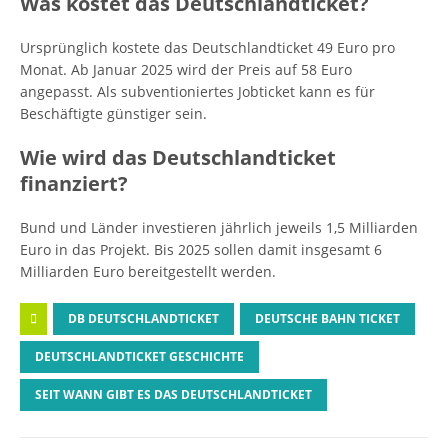
Was kostet das Deutschlandticket?
Ursprünglich kostete das Deutschlandticket 49 Euro pro
Monat. Ab Januar 2025 wird der Preis auf 58 Euro
angepasst. Als subventioniertes Jobticket kann es für
Beschäftigte günstiger sein.
Wie wird das Deutschlandticket
finanziert?
Bund und Länder investieren jährlich jeweils 1,5 Milliarden
Euro in das Projekt. Bis 2025 sollen damit insgesamt 6
Milliarden Euro bereitgestellt werden.
DB DEUTSCHLANDTICKET
DEUTSCHE BAHN TICKET
DEUTSCHLANDTICKET GESCHICHTE
SEIT WANN GIBT ES DAS DEUTSCHLANDTICKET