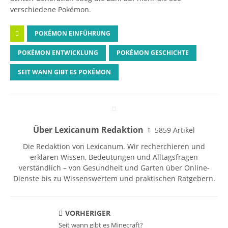
verschiedene Pokémon.
POKÉMON EINFÜHRUNG
POKÉMON ENTWICKLUNG
POKÉMON GESCHICHTE
SEIT WANN GIBT ES POKÉMON
Über Lexicanum Redaktion
5859 Artikel
Die Redaktion von Lexicanum. Wir recherchieren und
erklären Wissen, Bedeutungen und Alltagsfragen
verständlich – von Gesundheit und Garten über Online-
Dienste bis zu Wissenswertem und praktischen Ratgebern.
VORHERIGER
Seit wann gibt es Minecraft?