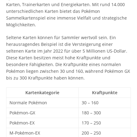
Karten, Trainerkarten und Energiekarten. Mit rund 14.000
unterschiedlichen Karten bietet das Pokémon
Sammelkartenspiel eine immense Vielfalt und strategische
Möglichkeiten.
Seltene Karten können für Sammler wertvoll sein. Ein
herausragendes Beispiel ist die Versteigerung einer
seltenen Karte im Jahr 2022 für über 5 Millionen US-Dollar.
Diese Karten besitzen meist hohe Kraftpunkte und
besondere Fähigkeiten. Die Kraftpunkte eines normalen
Pokémon liegen zwischen 30 und 160, während Pokémon GX
bis zu 300 Kraftpunkte haben können.
Kartenkategorie
Kraftpunkte
Normale Pokémon
30 – 160
Pokémon-GX
180 – 300
Pokémon-EX
170 – 250
M-Pokémon-EX
200 – 250