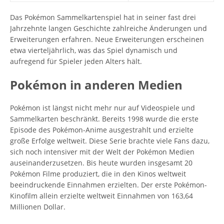
Das Pokémon Sammelkartenspiel hat in seiner fast drei
Jahrzehnte langen Geschichte zahlreiche Änderungen und
Erweiterungen erfahren. Neue Erweiterungen erscheinen
etwa vierteljährlich, was das Spiel dynamisch und
aufregend für Spieler jeden Alters hält.
Pokémon in anderen Medien
Pokémon ist längst nicht mehr nur auf Videospiele und
Sammelkarten beschränkt. Bereits 1998 wurde die erste
Episode des Pokémon-Anime ausgestrahlt und erzielte
große Erfolge weltweit. Diese Serie brachte viele Fans dazu,
sich noch intensiver mit der Welt der Pokémon Medien
auseinanderzusetzen. Bis heute wurden insgesamt 20
Pokémon Filme produziert, die in den Kinos weltweit
beeindruckende Einnahmen erzielten. Der erste Pokémon-
Kinofilm allein erzielte weltweit Einnahmen von 163,64
Millionen Dollar.