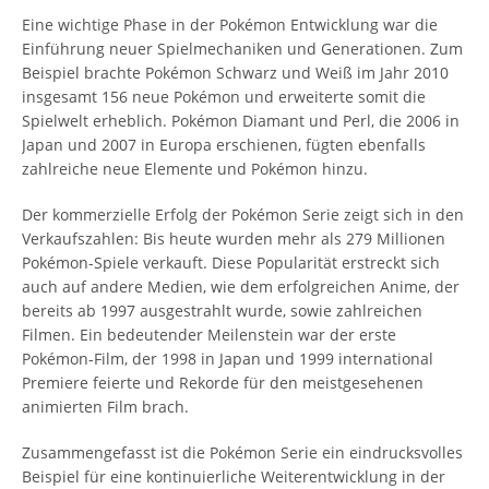
Eine wichtige Phase in der Pokémon Entwicklung war die
Einführung neuer Spielmechaniken und Generationen. Zum
Beispiel brachte Pokémon Schwarz und Weiß im Jahr 2010
insgesamt 156 neue Pokémon und erweiterte somit die
Spielwelt erheblich. Pokémon Diamant und Perl, die 2006 in
Japan und 2007 in Europa erschienen, fügten ebenfalls
zahlreiche neue Elemente und Pokémon hinzu.
Der kommerzielle Erfolg der Pokémon Serie zeigt sich in den
Verkaufszahlen: Bis heute wurden mehr als 279 Millionen
Pokémon-Spiele verkauft. Diese Popularität erstreckt sich
auch auf andere Medien, wie dem erfolgreichen Anime, der
bereits ab 1997 ausgestrahlt wurde, sowie zahlreichen
Filmen. Ein bedeutender Meilenstein war der erste
Pokémon-Film, der 1998 in Japan und 1999 international
Premiere feierte und Rekorde für den meistgesehenen
animierten Film brach.
Zusammengefasst ist die Pokémon Serie ein eindrucksvolles
Beispiel für eine kontinuierliche Weiterentwicklung in der