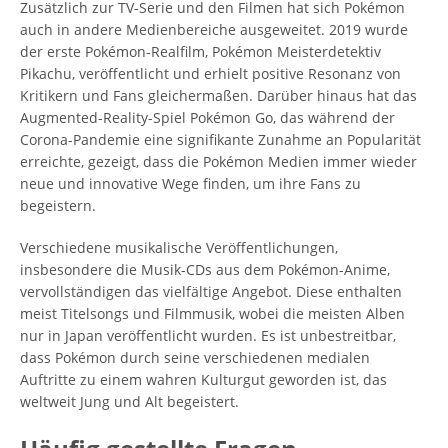
Zusätzlich zur TV-Serie und den Filmen hat sich Pokémon
auch in andere Medienbereiche ausgeweitet. 2019 wurde
der erste Pokémon-Realfilm, Pokémon Meisterdetektiv
Pikachu, veröffentlicht und erhielt positive Resonanz von
Kritikern und Fans gleichermaßen. Darüber hinaus hat das
Augmented-Reality-Spiel Pokémon Go, das während der
Corona-Pandemie eine signifikante Zunahme an Popularität
erreichte, gezeigt, dass die Pokémon Medien immer wieder
neue und innovative Wege finden, um ihre Fans zu
begeistern.
Verschiedene musikalische Veröffentlichungen,
insbesondere die Musik-CDs aus dem Pokémon-Anime,
vervollständigen das vielfältige Angebot. Diese enthalten
meist Titelsongs und Filmmusik, wobei die meisten Alben
nur in Japan veröffentlicht wurden. Es ist unbestreitbar,
dass Pokémon durch seine verschiedenen medialen
Auftritte zu einem wahren Kulturgut geworden ist, das
weltweit Jung und Alt begeistert.