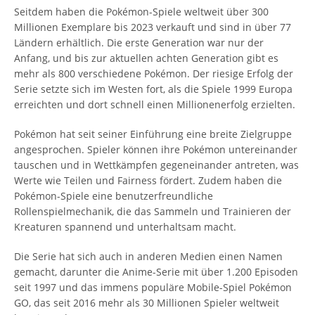
Seitdem haben die Pokémon-Spiele weltweit über 300
Millionen Exemplare bis 2023 verkauft und sind in über 77
Ländern erhältlich. Die erste Generation war nur der
Anfang, und bis zur aktuellen achten Generation gibt es
mehr als 800 verschiedene Pokémon. Der riesige Erfolg der
Serie setzte sich im Westen fort, als die Spiele 1999 Europa
erreichten und dort schnell einen Millionenerfolg erzielten.
Pokémon hat seit seiner Einführung eine breite Zielgruppe
angesprochen. Spieler können ihre Pokémon untereinander
tauschen und in Wettkämpfen gegeneinander antreten, was
Werte wie Teilen und Fairness fördert. Zudem haben die
Pokémon-Spiele eine benutzerfreundliche
Rollenspielmechanik, die das Sammeln und Trainieren der
Kreaturen spannend und unterhaltsam macht.
Die Serie hat sich auch in anderen Medien einen Namen
gemacht, darunter die Anime-Serie mit über 1.200 Episoden
seit 1997 und das immens populäre Mobile-Spiel Pokémon
GO, das seit 2016 mehr als 30 Millionen Spieler weltweit