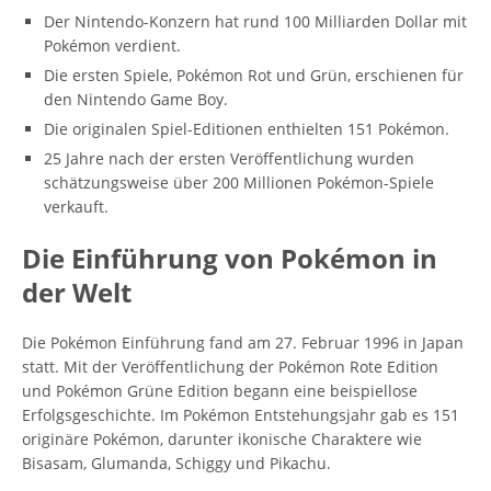
Der Nintendo-Konzern hat rund 100 Milliarden Dollar mit
Pokémon verdient.
Die ersten Spiele, Pokémon Rot und Grün, erschienen für
den Nintendo Game Boy.
Die originalen Spiel-Editionen enthielten 151 Pokémon.
25 Jahre nach der ersten Veröffentlichung wurden
schätzungsweise über 200 Millionen Pokémon-Spiele
verkauft.
Die Einführung von Pokémon in
der Welt
Die Pokémon Einführung fand am 27. Februar 1996 in Japan
statt. Mit der Veröffentlichung der Pokémon Rote Edition
und Pokémon Grüne Edition begann eine beispiellose
Erfolgsgeschichte. Im Pokémon Entstehungsjahr gab es 151
originäre Pokémon, darunter ikonische Charaktere wie
Bisasam, Glumanda, Schiggy und Pikachu.