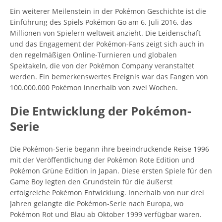
Ein weiterer Meilenstein in der Pokémon Geschichte ist die
Einführung des Spiels Pokémon Go am 6. Juli 2016, das
Millionen von Spielern weltweit anzieht. Die Leidenschaft
und das Engagement der Pokémon-Fans zeigt sich auch in
den regelmäßigen Online-Turnieren und globalen
Spektakeln, die von der Pokémon Company veranstaltet
werden. Ein bemerkenswertes Ereignis war das Fangen von
100.000.000 Pokémon innerhalb von zwei Wochen.
Die Entwicklung der Pokémon-
Serie
Die Pokémon-Serie begann ihre beeindruckende Reise 1996
mit der Veröffentlichung der Pokémon Rote Edition und
Pokémon Grüne Edition in Japan. Diese ersten Spiele für den
Game Boy legten den Grundstein für die äußerst
erfolgreiche Pokémon Entwicklung. Innerhalb von nur drei
Jahren gelangte die Pokémon-Serie nach Europa, wo
Pokémon Rot und Blau ab Oktober 1999 verfügbar waren.