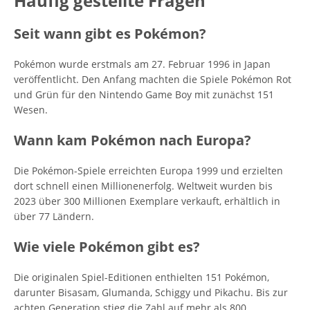
Häufig gestellte Fragen
Seit wann gibt es Pokémon?
Pokémon wurde erstmals am 27. Februar 1996 in Japan
veröffentlicht. Den Anfang machten die Spiele Pokémon Rot
und Grün für den Nintendo Game Boy mit zunächst 151
Wesen.
Wann kam Pokémon nach Europa?
Die Pokémon-Spiele erreichten Europa 1999 und erzielten
dort schnell einen Millionenerfolg. Weltweit wurden bis
2023 über 300 Millionen Exemplare verkauft, erhältlich in
über 77 Ländern.
Wie viele Pokémon gibt es?
Die originalen Spiel-Editionen enthielten 151 Pokémon,
darunter Bisasam, Glumanda, Schiggy und Pikachu. Bis zur
achten Generation stieg die Zahl auf mehr als 800