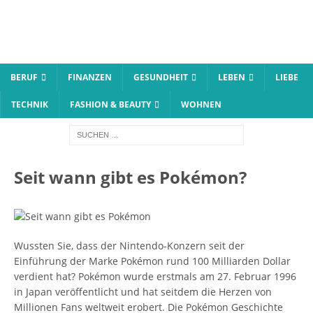
BERUF
FINANZEN
GESUNDHEIT
LEBEN
LIEBE
TECHNIK
FASHION & BEAUTY
WOHNEN
Seit wann gibt es Pokémon?
Wussten Sie, dass der Nintendo-Konzern seit der
Einführung der Marke Pokémon rund 100 Milliarden Dollar
verdient hat? Pokémon wurde erstmals am 27. Februar 1996
in Japan veröffentlicht und hat seitdem die Herzen von
Millionen Fans weltweit erobert. Die Pokémon Geschichte