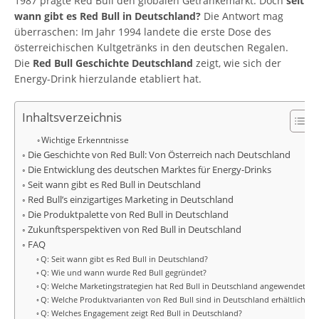
1987 prägte Red Bull den globalen Getränkemarkt. Doch
seit
wann gibt es Red Bull in Deutschland?
Die Antwort mag
überraschen: Im Jahr 1994 landete die erste Dose des
österreichischen Kultgetränks in den deutschen Regalen.
Die
Red Bull Geschichte Deutschland
zeigt, wie sich der
Energy-Drink hierzulande etabliert hat.
Inhaltsverzeichnis
Wichtige Erkenntnisse
Die Geschichte von Red Bull: Von Österreich nach Deutschland
Die Entwicklung des deutschen Marktes für Energy-Drinks
Seit wann gibt es Red Bull in Deutschland
Red Bull’s einzigartiges Marketing in Deutschland
Die Produktpalette von Red Bull in Deutschland
Zukunftsperspektiven von Red Bull in Deutschland
FAQ
Q: Seit wann gibt es Red Bull in Deutschland?
Q: Wie und wann wurde Red Bull gegründet?
Q: Welche Marketingstrategien hat Red Bull in Deutschland angewendet?
Q: Welche Produktvarianten von Red Bull sind in Deutschland erhältlich?
Q: Welches Engagement zeigt Red Bull in Deutschland?