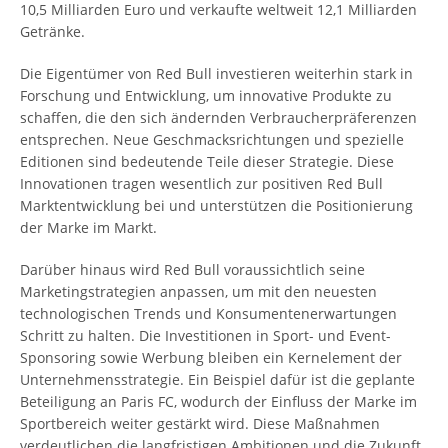
10,5 Milliarden Euro und verkaufte weltweit 12,1 Milliarden
Getränke.
Die Eigentümer von Red Bull investieren weiterhin stark in
Forschung und Entwicklung, um innovative Produkte zu
schaffen, die den sich ändernden Verbraucherpräferenzen
entsprechen. Neue Geschmacksrichtungen und spezielle
Editionen sind bedeutende Teile dieser Strategie. Diese
Innovationen tragen wesentlich zur positiven Red Bull
Marktentwicklung bei und unterstützen die Positionierung
der Marke im Markt.
Darüber hinaus wird Red Bull voraussichtlich seine
Marketingstrategien anpassen, um mit den neuesten
technologischen Trends und Konsumentenerwartungen
Schritt zu halten. Die Investitionen in Sport- und Event-
Sponsoring sowie Werbung bleiben ein Kernelement der
Unternehmensstrategie. Ein Beispiel dafür ist die geplante
Beteiligung an Paris FC, wodurch der Einfluss der Marke im
Sportbereich weiter gestärkt wird. Diese Maßnahmen
verdeutlichen die langfristigen Ambitionen und die Zukunft