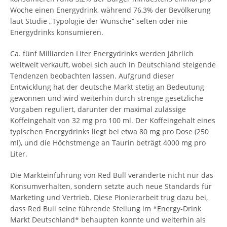
Woche einen Energydrink, während 76,3% der Bevölkerung
laut Studie „Typologie der Wünsche“ selten oder nie
Energydrinks konsumieren.
Ca. fünf Milliarden Liter Energydrinks werden jährlich
weltweit verkauft, wobei sich auch in Deutschland steigende
Tendenzen beobachten lassen. Aufgrund dieser
Entwicklung hat der deutsche Markt stetig an Bedeutung
gewonnen und wird weiterhin durch strenge gesetzliche
Vorgaben reguliert, darunter der maximal zulässige
Koffeingehalt von 32 mg pro 100 ml. Der Koffeingehalt eines
typischen Energydrinks liegt bei etwa 80 mg pro Dose (250
ml), und die Höchstmenge an Taurin beträgt 4000 mg pro
Liter.
Die Markteinführung von Red Bull veränderte nicht nur das
Konsumverhalten, sondern setzte auch neue Standards für
Marketing und Vertrieb. Diese Pionierarbeit trug dazu bei,
dass Red Bull seine führende Stellung im *Energy-Drink
Markt Deutschland* behaupten konnte und weiterhin als