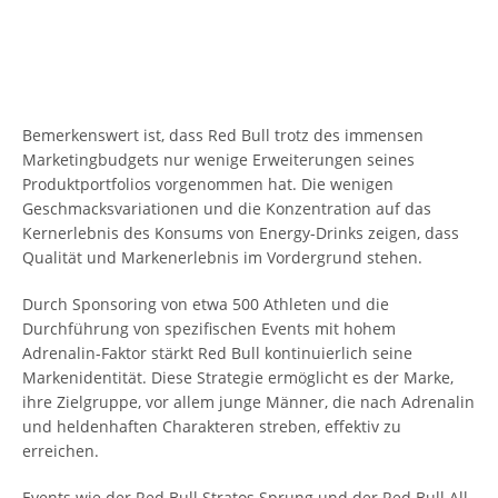
Bemerkenswert ist, dass Red Bull trotz des immensen
Marketingbudgets nur wenige Erweiterungen seines
Produktportfolios vorgenommen hat. Die wenigen
Geschmacksvariationen und die Konzentration auf das
Kernerlebnis des Konsums von Energy-Drinks zeigen, dass
Qualität und Markenerlebnis im Vordergrund stehen.
Durch Sponsoring von etwa 500 Athleten und die
Durchführung von spezifischen Events mit hohem
Adrenalin-Faktor stärkt Red Bull kontinuierlich seine
Markenidentität. Diese Strategie ermöglicht es der Marke,
ihre Zielgruppe, vor allem junge Männer, die nach Adrenalin
und heldenhaften Charakteren streben, effektiv zu
erreichen.
Events wie der Red Bull Stratos Sprung und der Red Bull All