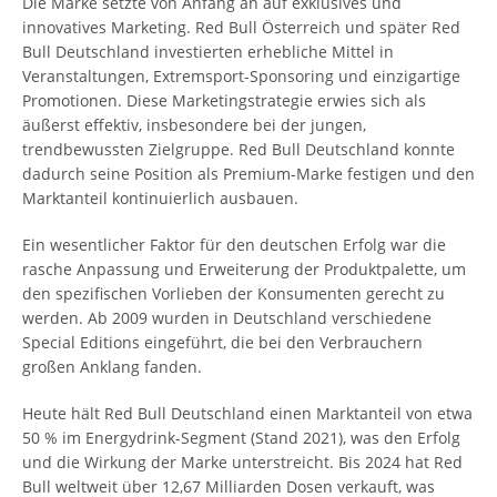
Die Marke setzte von Anfang an auf exklusives und
innovatives Marketing. Red Bull Österreich und später Red
Bull Deutschland investierten erhebliche Mittel in
Veranstaltungen, Extremsport-Sponsoring und einzigartige
Promotionen. Diese Marketingstrategie erwies sich als
äußerst effektiv, insbesondere bei der jungen,
trendbewussten Zielgruppe. Red Bull Deutschland konnte
dadurch seine Position als Premium-Marke festigen und den
Marktanteil kontinuierlich ausbauen.
Ein wesentlicher Faktor für den deutschen Erfolg war die
rasche Anpassung und Erweiterung der Produktpalette, um
den spezifischen Vorlieben der Konsumenten gerecht zu
werden. Ab 2009 wurden in Deutschland verschiedene
Special Editions eingeführt, die bei den Verbrauchern
großen Anklang fanden.
Heute hält Red Bull Deutschland einen Marktanteil von etwa
50 % im Energydrink-Segment (Stand 2021), was den Erfolg
und die Wirkung der Marke unterstreicht. Bis 2024 hat Red
Bull weltweit über 12,67 Milliarden Dosen verkauft, was