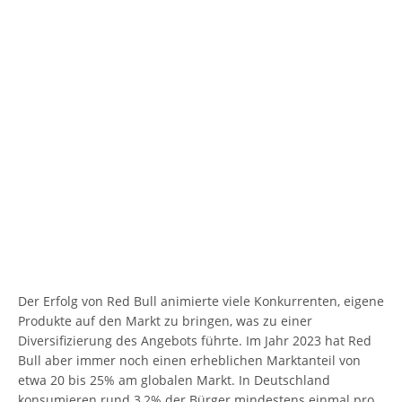
Der Erfolg von Red Bull animierte viele Konkurrenten, eigene
Produkte auf den Markt zu bringen, was zu einer
Diversifizierung des Angebots führte. Im Jahr 2023 hat Red
Bull aber immer noch einen erheblichen Marktanteil von
etwa 20 bis 25% am globalen Markt. In Deutschland
konsumieren rund 3,2% der Bürger mindestens einmal pro