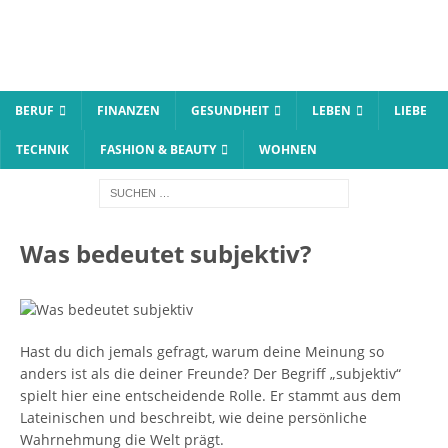
BERUF
FINANZEN
GESUNDHEIT
LEBEN
LIEBE
TECHNIK
FASHION & BEAUTY
WOHNEN
Was bedeutet subjektiv?
Hast du dich jemals gefragt, warum deine Meinung so
anders ist als die deiner Freunde? Der Begriff „subjektiv“
spielt hier eine entscheidende Rolle. Er stammt aus dem
Lateinischen und beschreibt, wie deine persönliche
Wahrnehmung die Welt prägt.