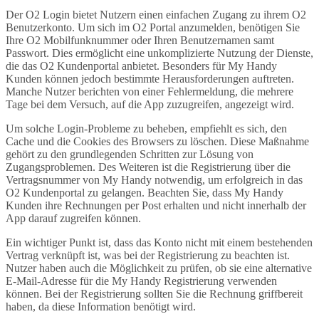
Der O2 Login bietet Nutzern einen einfachen Zugang zu ihrem O2
Benutzerkonto. Um sich im O2 Portal anzumelden, benötigen Sie
Ihre O2 Mobilfunknummer oder Ihren Benutzernamen samt
Passwort. Dies ermöglicht eine unkomplizierte Nutzung der Dienste,
die das O2 Kundenportal anbietet. Besonders für My Handy
Kunden können jedoch bestimmte Herausforderungen auftreten.
Manche Nutzer berichten von einer Fehlermeldung, die mehrere
Tage bei dem Versuch, auf die App zuzugreifen, angezeigt wird.
Um solche Login-Probleme zu beheben, empfiehlt es sich, den
Cache und die Cookies des Browsers zu löschen. Diese Maßnahme
gehört zu den grundlegenden Schritten zur Lösung von
Zugangsproblemen. Des Weiteren ist die Registrierung über die
Vertragsnummer von My Handy notwendig, um erfolgreich in das
O2 Kundenportal zu gelangen. Beachten Sie, dass My Handy
Kunden ihre Rechnungen per Post erhalten und nicht innerhalb der
App darauf zugreifen können.
Ein wichtiger Punkt ist, dass das Konto nicht mit einem bestehenden
Vertrag verknüpft ist, was bei der Registrierung zu beachten ist.
Nutzer haben auch die Möglichkeit zu prüfen, ob sie eine alternative
E-Mail-Adresse für die My Handy Registrierung verwenden
können. Bei der Registrierung sollten Sie die Rechnung griffbereit
haben, da diese Information benötigt wird.