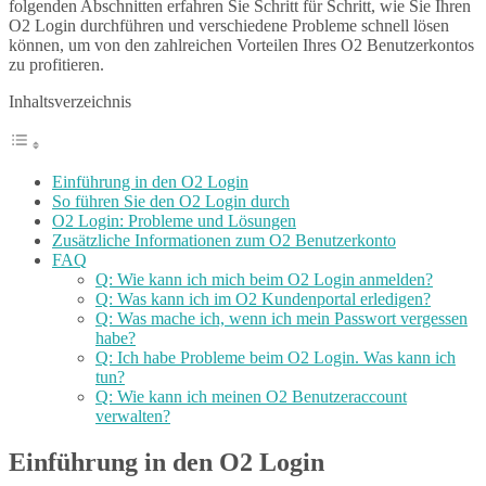
folgenden Abschnitten erfahren Sie Schritt für Schritt, wie Sie Ihren
O2 Login durchführen und verschiedene Probleme schnell lösen
können, um von den zahlreichen Vorteilen Ihres O2 Benutzerkontos
zu profitieren.
Inhaltsverzeichnis
Einführung in den O2 Login
So führen Sie den O2 Login durch
O2 Login: Probleme und Lösungen
Zusätzliche Informationen zum O2 Benutzerkonto
FAQ
Q: Wie kann ich mich beim O2 Login anmelden?
Q: Was kann ich im O2 Kundenportal erledigen?
Q: Was mache ich, wenn ich mein Passwort vergessen
habe?
Q: Ich habe Probleme beim O2 Login. Was kann ich
tun?
Q: Wie kann ich meinen O2 Benutzeraccount
verwalten?
Einführung in den O2 Login