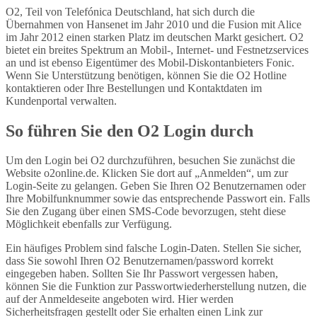
O2, Teil von Telefónica Deutschland, hat sich durch die
Übernahmen von Hansenet im Jahr 2010 und die Fusion mit Alice
im Jahr 2012 einen starken Platz im deutschen Markt gesichert. O2
bietet ein breites Spektrum an Mobil-, Internet- und Festnetzservices
an und ist ebenso Eigentümer des Mobil-Diskontanbieters Fonic.
Wenn Sie Unterstützung benötigen, können Sie die O2 Hotline
kontaktieren oder Ihre Bestellungen und Kontaktdaten im
Kundenportal verwalten.
So führen Sie den O2 Login durch
Um den Login bei O2 durchzuführen, besuchen Sie zunächst die
Website o2online.de. Klicken Sie dort auf „Anmelden“, um zur
Login-Seite zu gelangen. Geben Sie Ihren O2 Benutzernamen oder
Ihre Mobilfunknummer sowie das entsprechende Passwort ein. Falls
Sie den Zugang über einen SMS-Code bevorzugen, steht diese
Möglichkeit ebenfalls zur Verfügung.
Ein häufiges Problem sind falsche Login-Daten. Stellen Sie sicher,
dass Sie sowohl Ihren O2 Benutzernamen/password korrekt
eingegeben haben. Sollten Sie Ihr Passwort vergessen haben,
können Sie die Funktion zur Passwortwiederherstellung nutzen, die
auf der Anmeldeseite angeboten wird. Hier werden
Sicherheitsfragen gestellt oder Sie erhalten einen Link zur