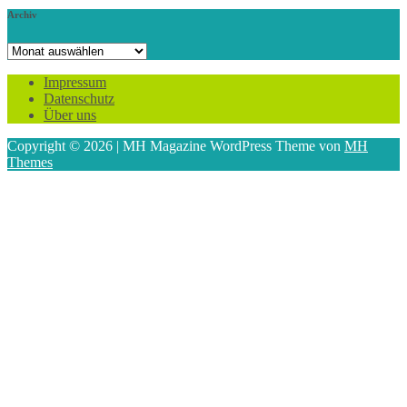
Archiv
Archiv
Impressum
Datenschutz
Über uns
Copyright © 2026 | MH Magazine WordPress Theme von
MH
Themes