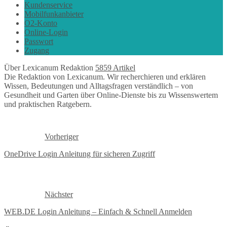
Kundenservice
Mobilfunkanbieter
O2-Konto
Online-Login
Passwort
Zugang
Über Lexicanum Redaktion
5859 Artikel
Die Redaktion von Lexicanum. Wir recherchieren und erklären
Wissen, Bedeutungen und Alltagsfragen verständlich – von
Gesundheit und Garten über Online-Dienste bis zu Wissenswertem
und praktischen Ratgebern.
Vorheriger
OneDrive Login Anleitung für sicheren Zugriff
Nächster
WEB.DE Login Anleitung – Einfach & Schnell Anmelden