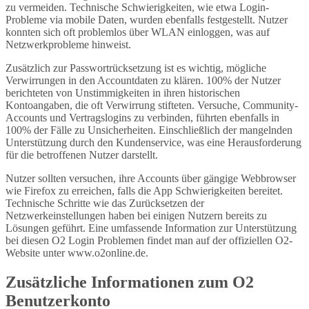
zu vermeiden. Technische Schwierigkeiten, wie etwa Login-
Probleme via mobile Daten, wurden ebenfalls festgestellt. Nutzer
konnten sich oft problemlos über WLAN einloggen, was auf
Netzwerkprobleme hinweist.
Zusätzlich zur Passwortrücksetzung ist es wichtig, mögliche
Verwirrungen in den Accountdaten zu klären. 100% der Nutzer
berichteten von Unstimmigkeiten in ihren historischen
Kontoangaben, die oft Verwirrung stifteten. Versuche, Community-
Accounts und Vertragslogins zu verbinden, führten ebenfalls in
100% der Fälle zu Unsicherheiten. Einschließlich der mangelnden
Unterstützung durch den Kundenservice, was eine Herausforderung
für die betroffenen Nutzer darstellt.
Nutzer sollten versuchen, ihre Accounts über gängige Webbrowser
wie Firefox zu erreichen, falls die App Schwierigkeiten bereitet.
Technische Schritte wie das Zurücksetzen der
Netzwerkeinstellungen haben bei einigen Nutzern bereits zu
Lösungen geführt. Eine umfassende Information zur Unterstützung
bei diesen O2 Login Problemen findet man auf der offiziellen O2-
Website unter www.o2online.de.
Zusätzliche Informationen zum O2
Benutzerkonto