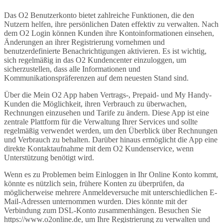
Das O2 Benutzerkonto bietet zahlreiche Funktionen, die den
Nutzern helfen, ihre persönlichen Daten effektiv zu verwalten. Nach
dem O2 Login können Kunden ihre Kontoinformationen einsehen,
Änderungen an ihrer Registrierung vornehmen und
benutzerdefinierte Benachrichtigungen aktivieren. Es ist wichtig,
sich regelmäßig in das O2 Kundencenter einzuloggen, um
sicherzustellen, dass alle Informationen und
Kommunikationspräferenzen auf dem neuesten Stand sind.
Über die Mein O2 App haben Vertrags-, Prepaid- und My Handy-
Kunden die Möglichkeit, ihren Verbrauch zu überwachen,
Rechnungen einzusehen und Tarife zu ändern. Diese App ist eine
zentrale Plattform für die Verwaltung Ihrer Services und sollte
regelmäßig verwendet werden, um den Überblick über Rechnungen
und Verbrauch zu behalten. Darüber hinaus ermöglicht die App eine
direkte Kontaktaufnahme mit dem O2 Kundenservice, wenn
Unterstützung benötigt wird.
Wenn es zu Problemen beim Einloggen in Ihr Online Konto kommt,
könnte es nützlich sein, frühere Konten zu überprüfen, da
möglicherweise mehrere Anmeldeversuche mit unterschiedlichen E-
Mail-Adressen unternommen wurden. Dies könnte mit der
Verbindung zum DSL-Konto zusammenhängen. Besuchen Sie
https://www.o2online.de, um Ihre Registrierung zu verwalten und