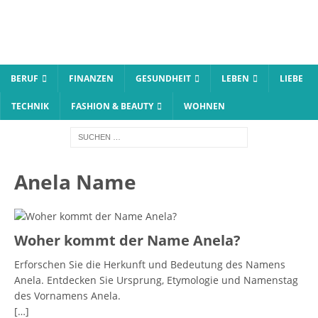
BERUF
FINANZEN
GESUNDHEIT
LEBEN
LIEBE
TECHNIK
FASHION & BEAUTY
WOHNEN
Anela Name
Woher kommt der Name Anela?
Erforschen Sie die Herkunft und Bedeutung des Namens
Anela. Entdecken Sie Ursprung, Etymologie und Namenstag
des Vornamens Anela.
[…]