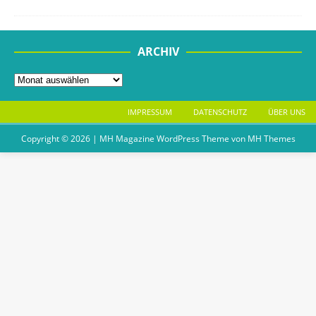
ARCHIV
IMPRESSUM
DATENSCHUTZ
ÜBER UNS
Copyright © 2026 | MH Magazine WordPress Theme von
MH Themes