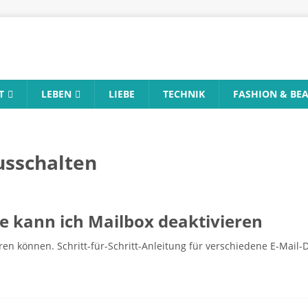
T
LEBEN
LIEBE
TECHNIK
FASHION & BE
usschalten
e kann ich Mailbox deaktivieren
eren können. Schritt-für-Schritt-Anleitung für verschiedene E-Mail-