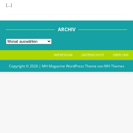
[…]
ARCHIV
IMPRESSUM
DATENSCHUTZ
ÜBER UNS
Copyright © 2026 | MH Magazine WordPress Theme von
MH Themes