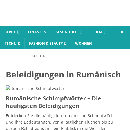
BERUF
FINANZEN
GESUNDHEIT
LEBEN
LIEBE
TECHNIK
FASHION & BEAUTY
WOHNEN
Beleidigungen in Rumänisch
Rumänische Schimpfwörter – Die
häufigsten Beleidigungen
Entdecken Sie die häufigsten rumänische Schimpfwörter
und ihre Bedeutungen. Von alltäglichen Flüchen bis zu
derben Beleidigungen – ein Einblick in die Welt der