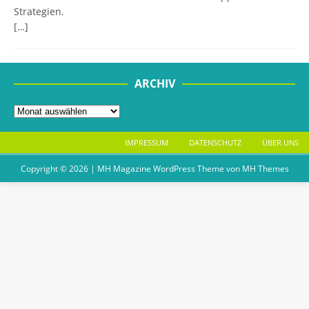
Strategien.
[…]
ARCHIV
IMPRESSUM
DATENSCHUTZ
ÜBER UNS
Copyright © 2026 | MH Magazine WordPress Theme von
MH Themes