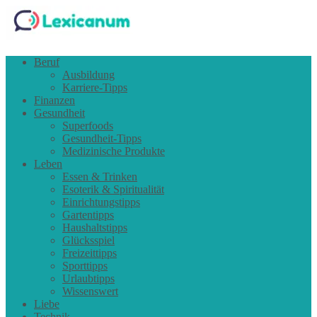
Beruf
Ausbildung
Karriere-Tipps
Finanzen
Gesundheit
Superfoods
Gesundheit-Tipps
Medizinische Produkte
Leben
Essen & Trinken
Esoterik & Spiritualität
Einrichtungstipps
Gartentipps
Haushaltstipps
Glücksspiel
Freizeittipps
Sporttipps
Urlaubtipps
Wissenswert
Liebe
Technik