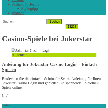
Fashion & Beauty
Stylingtipps
Wohnen
Suchen
nach:
Casino-Spiele bei Jokerstar
Allgemein
Anleitung für Jokerstar Casino Login – Einfach
Spielen
Entdecken Sie die einfache Schritt-für-Schritt Anleitung für Ihren
Jokerstar Casino Login und genießen Sie spannende Spielothek
Spiele online.
[…]
Archiv