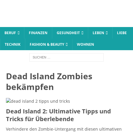
BERUF
FINANZEN
GESUNDHEIT
LEBEN
LIEBE
TECHNIK
FASHION & BEAUTY
WOHNEN
Dead Island Zombies
bekämpfen
Dead Island 2: Ultimative Tipps und
Tricks für Überlebende
Verhindere den Zombie-Untergang mit diesen ultimativen