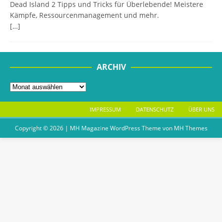
Dead Island 2 Tipps und Tricks für Überlebende! Meistere
Kämpfe, Ressourcenmanagement und mehr.
[…]
ARCHIV
IMPRESSUM
DATENSCHUTZ
ÜBER UNS
Copyright © 2026 | MH Magazine WordPress Theme von
MH Themes