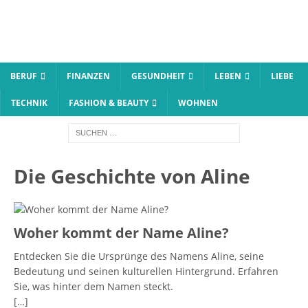
BERUF
FINANZEN
GESUNDHEIT
LEBEN
LIEBE
TECHNIK
FASHION & BEAUTY
WOHNEN
Die Geschichte von Aline
Woher kommt der Name Aline?
Entdecken Sie die Ursprünge des Namens Aline, seine
Bedeutung und seinen kulturellen Hintergrund. Erfahren
Sie, was hinter dem Namen steckt.
[…]