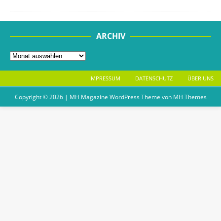
ARCHIV
IMPRESSUM
DATENSCHUTZ
ÜBER UNS
Copyright © 2026 | MH Magazine WordPress Theme von
MH Themes