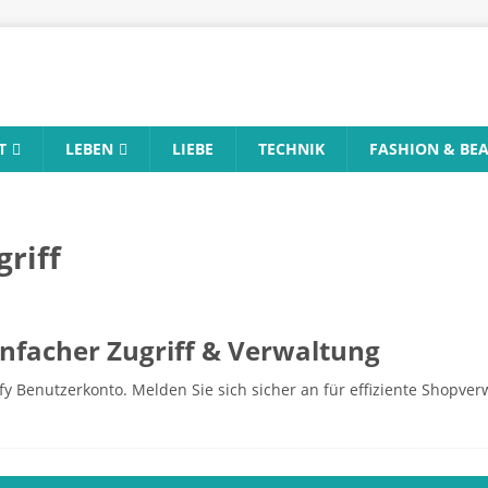
T
LEBEN
LIEBE
TECHNIK
FASHION & BE
griff
infacher Zugriff & Verwaltung
pify Benutzerkonto. Melden Sie sich sicher an für effiziente Shopv