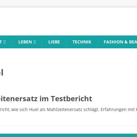
T
LEBEN
LIEBE
TECHNIK
FASHION & BE
l
itenersatz im Testbericht
icht, wie sich Huel als Mahlzeitenersatz schlägt. Erfahrungen mit 