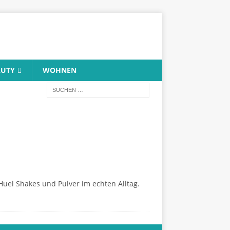
AUTY
WOHNEN
Huel Shakes und Pulver im echten Alltag.