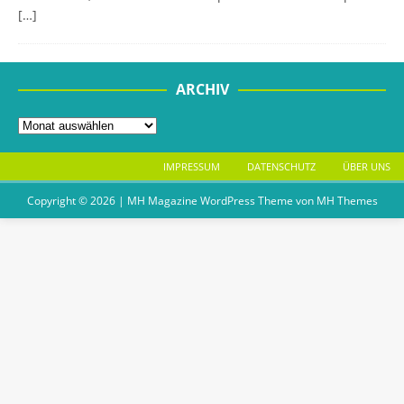
[…]
ARCHIV
IMPRESSUM
DATENSCHUTZ
ÜBER UNS
Copyright © 2026 | MH Magazine WordPress Theme von
MH Themes