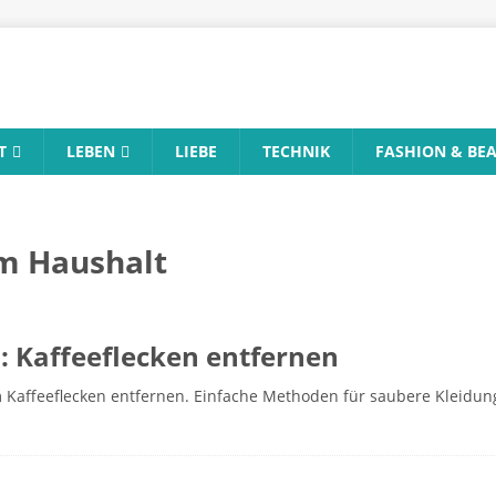
T
LEBEN
LIEBE
TECHNIK
FASHION & BE
m Haushalt
s: Kaffeeflecken entfernen
m Kaffeeflecken entfernen. Einfache Methoden für saubere Kleidun