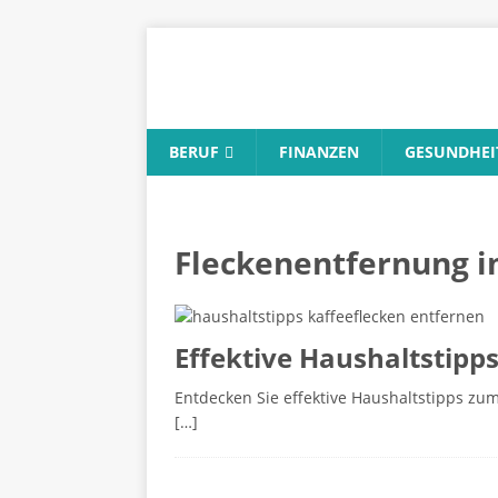
BERUF
FINANZEN
GESUNDHEI
Fleckenentfernung i
Effektive Haushaltstipp
Entdecken Sie effektive Haushaltstipps zu
[…]