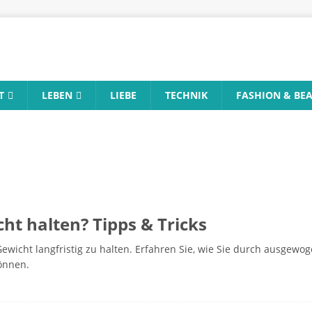
T
LEBEN
LIEBE
TECHNIK
FASHION & BE
ht halten? Tipps & Tricks
 Gewicht langfristig zu halten. Erfahren Sie, wie Sie durch ausge
önnen.