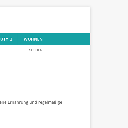
AUTY
WOHNEN
wogene Ernährung und regelmäßige