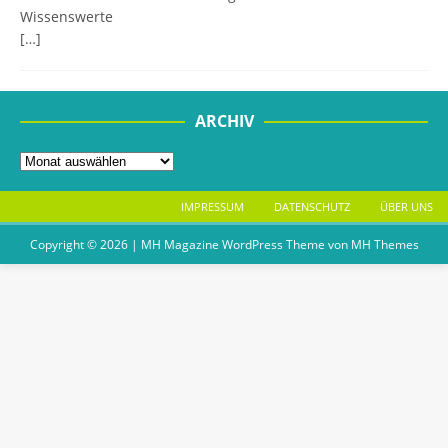
Wissenswerte
[…]
ARCHIV
IMPRESSUM
DATENSCHUTZ
ÜBER UNS
Copyright © 2026 | MH Magazine WordPress Theme von
MH Themes