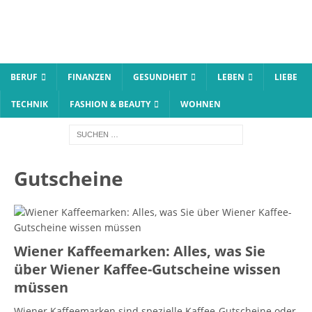
BERUF
FINANZEN
GESUNDHEIT
LEBEN
LIEBE
TECHNIK
FASHION & BEAUTY
WOHNEN
Gutscheine
Wiener Kaffeemarken: Alles, was Sie
über Wiener Kaffee-Gutscheine wissen
müssen
Wiener Kaffeemarken sind spezielle Kaffee-Gutscheine oder