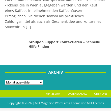
-Tokens, die in Wien ausgegeben werden und den Kauf
eines Kaffees in teilnehmenden Kaffeehäusern
ermöglichen. Sie dienen sowohl als praktisches
Zahlungsmittel als auch als Geschenkidee und kulturelles
Souvenir. In
[…]
Groupon Support Kontaktieren – Schnelle
Hilfe Finden
ARCHIV
IMPRESSUM
DATENSCHUTZ
ÜBER UNS
Copyright © 2026 | MH Magazine WordPress Theme von
MH Themes