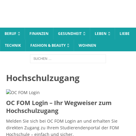
BERUF
FINANZEN
GESUNDHEIT
LEBEN
LIEBE
TECHNIK
FASHION & BEAUTY
WOHNEN
Hochschulzugang
OC FOM Login – Ihr Wegweiser zum
Hochschulzugang
Melden Sie sich bei OC FOM Login an und erhalten Sie
direkten Zugang zu Ihrem Studierendenportal der FOM
Hochschule – einfach und sicher.