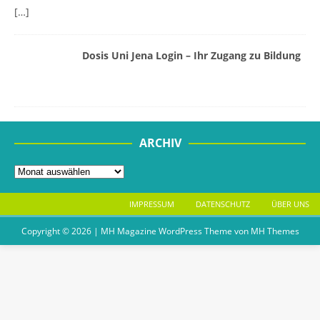
[…]
Dosis Uni Jena Login – Ihr Zugang zu Bildung
ARCHIV
IMPRESSUM
DATENSCHUTZ
ÜBER UNS
Copyright © 2026 | MH Magazine WordPress Theme von
MH Themes