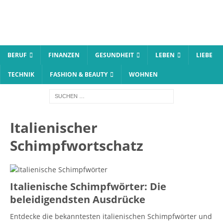
BERUF
FINANZEN
GESUNDHEIT
LEBEN
LIEBE
TECHNIK
FASHION & BEAUTY
WOHNEN
Italienischer
Schimpfwortschatz
Italienische Schimpfwörter: Die
beleidigendsten Ausdrücke
Entdecke die bekanntesten italienischen Schimpfwörter und