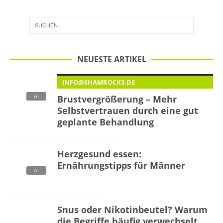
NEUESTE ARTIKEL
INFO@SHAMROCK3.DE
Brustvergrößerung – Mehr
Selbstvertrauen durch eine gut
geplante Behandlung
Herzgesund essen:
Ernährungstipps für Männer
Snus oder Nikotinbeutel? Warum
die Begriffe häufig verwechselt