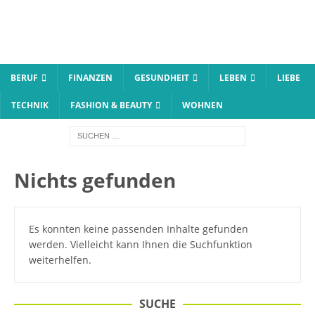
BERUF
FINANZEN
GESUNDHEIT
LEBEN
LIEBE
TECHNIK
FASHION & BEAUTY
WOHNEN
Nichts gefunden
Es konnten keine passenden Inhalte gefunden
werden. Vielleicht kann Ihnen die Suchfunktion
weiterhelfen.
SUCHE