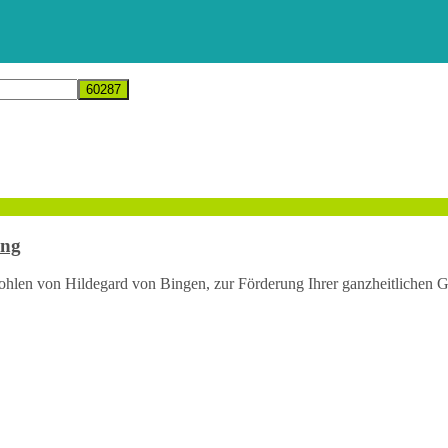
ung
hlen von Hildegard von Bingen, zur Förderung Ihrer ganzheitlichen G