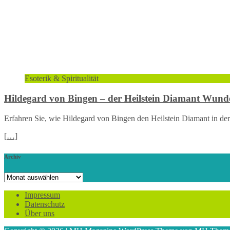
Esoterik & Spiritualität
Hildegard von Bingen – der Heilstein Diamant Wund
Erfahren Sie, wie Hildegard von Bingen den Heilstein Diamant in der
[…]
Archiv
Archiv
Impressum
Datenschutz
Über uns