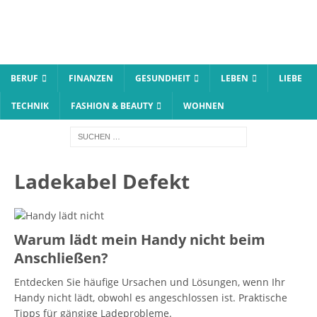
BERUF
FINANZEN
GESUNDHEIT
LEBEN
LIEBE
TECHNIK
FASHION & BEAUTY
WOHNEN
Ladekabel Defekt
Warum lädt mein Handy nicht beim
Anschließen?
Entdecken Sie häufige Ursachen und Lösungen, wenn Ihr
Handy nicht lädt, obwohl es angeschlossen ist. Praktische
Tipps für gängige Ladeprobleme.