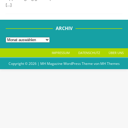
[…]
ARCHIV
IMPRESSUM
DATENSCHUTZ
ÜBER UNS
Copyright © 2026 | MH Magazine WordPress Theme von
MH Themes