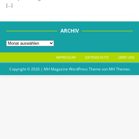
[…]
ARCHIV
IMPRESSUM
DATENSCHUTZ
ÜBER UNS
Copyright © 2026 | MH Magazine WordPress Theme von
MH Themes