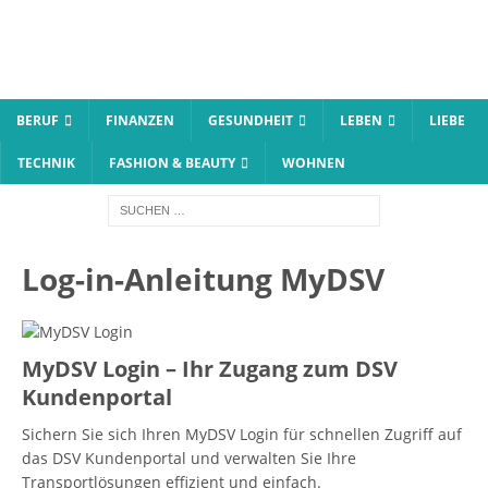
BERUF
FINANZEN
GESUNDHEIT
LEBEN
LIEBE
TECHNIK
FASHION & BEAUTY
WOHNEN
Log-in-Anleitung MyDSV
MyDSV Login – Ihr Zugang zum DSV
Kundenportal
Sichern Sie sich Ihren MyDSV Login für schnellen Zugriff auf
das DSV Kundenportal und verwalten Sie Ihre
Transportlösungen effizient und einfach.