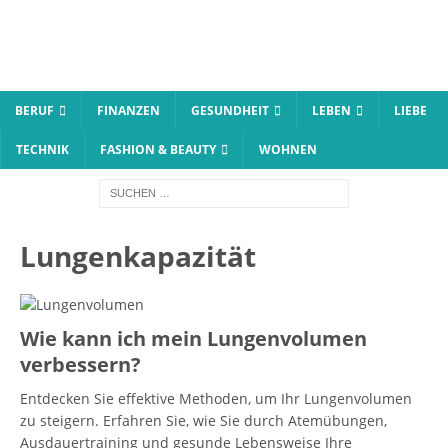
BERUF
FINANZEN
GESUNDHEIT
LEBEN
LIEBE
TECHNIK
FASHION & BEAUTY
WOHNEN
Lungenkapazität
Wie kann ich mein Lungenvolumen
verbessern?
Entdecken Sie effektive Methoden, um Ihr Lungenvolumen
zu steigern. Erfahren Sie, wie Sie durch Atemübungen,
Ausdauertraining und gesunde Lebensweise Ihre