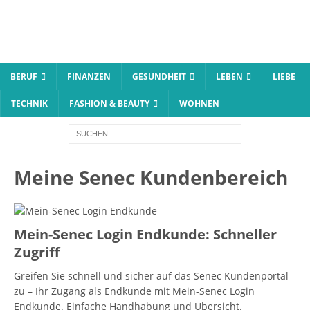
BERUF
FINANZEN
GESUNDHEIT
LEBEN
LIEBE
TECHNIK
FASHION & BEAUTY
WOHNEN
Meine Senec Kundenbereich
Mein-Senec Login Endkunde: Schneller
Zugriff
Greifen Sie schnell und sicher auf das Senec Kundenportal
zu – Ihr Zugang als Endkunde mit Mein-Senec Login
Endkunde. Einfache Handhabung und Übersicht.