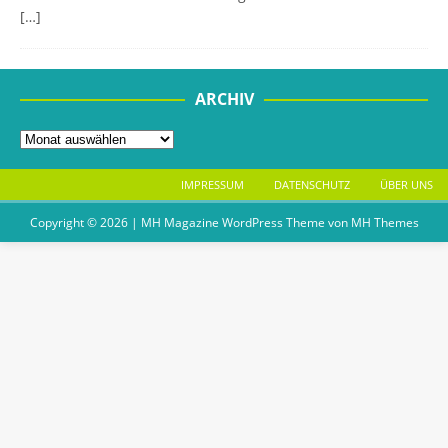
[…]
ARCHIV
IMPRESSUM
DATENSCHUTZ
ÜBER UNS
Copyright © 2026 | MH Magazine WordPress Theme von
MH Themes