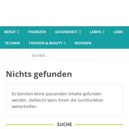
BERUF
FINANZEN
GESUNDHEIT
LEBEN
LIEBE
TECHNIK
FASHION & BEAUTY
WOHNEN
Nichts gefunden
Es konnten keine passenden Inhalte gefunden
werden. Vielleicht kann Ihnen die Suchfunktion
weiterhelfen.
SUCHE