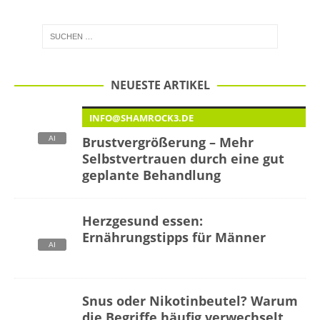
NEUESTE ARTIKEL
INFO@SHAMROCK3.DE
Brustvergrößerung – Mehr
Selbstvertrauen durch eine gut
geplante Behandlung
Herzgesund essen:
Ernährungstipps für Männer
Snus oder Nikotinbeutel? Warum
die Begriffe häufig verwechselt