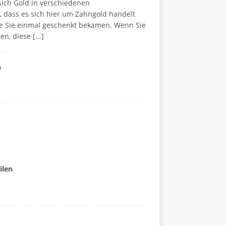
sich Gold in verschiedenen
s, dass es sich hier um Zahngold handelt
e Sie einmal geschenkt bekamen. Wenn Sie
en, diese
[...]
n
ilen