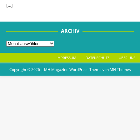
[…]
ARCHIV
IMPRESSUM
DATENSCHUTZ
ÜBER UNS
Copyright © 2026 | MH Magazine WordPress Theme von
MH Themes