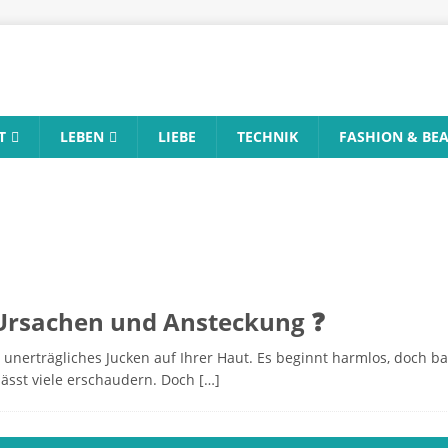
T
LEBEN
LIEBE
TECHNIK
FASHION & BE
Ursachen und Ansteckung ❓
ein unerträgliches Jucken auf Ihrer Haut. Es beginnt harmlos, doch b
 lässt viele erschaudern. Doch
[…]