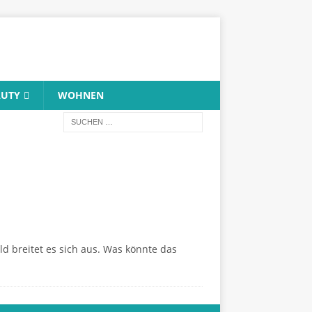
AUTY
WOHNEN
ald breitet es sich aus. Was könnte das