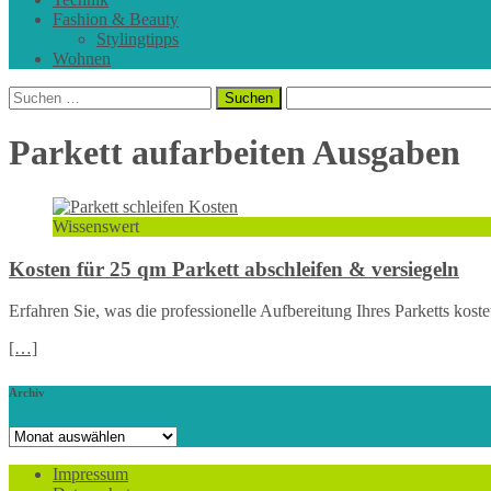
Fashion & Beauty
Stylingtipps
Wohnen
Suchen
nach:
Parkett aufarbeiten Ausgaben
Wissenswert
Kosten für 25 qm Parkett abschleifen & versiegeln
Erfahren Sie, was die professionelle Aufbereitung Ihres Parketts koste
[…]
Archiv
Archiv
Impressum