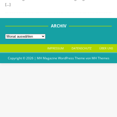
[…]
ARCHIV
IMPRESSUM
DATENSCHUTZ
ÜBER UNS
Copyright © 2026 | MH Magazine WordPress Theme von
MH Themes