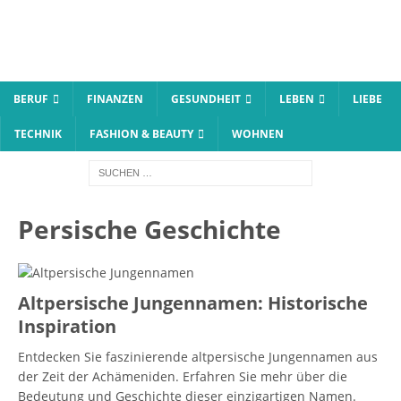
BERUF
FINANZEN
GESUNDHEIT
LEBEN
LIEBE
TECHNIK
FASHION & BEAUTY
WOHNEN
Persische Geschichte
Altpersische Jungennamen: Historische
Inspiration
Entdecken Sie faszinierende altpersische Jungennamen aus
der Zeit der Achämeniden. Erfahren Sie mehr über die
Bedeutung und Geschichte dieser einzigartigen Namen.