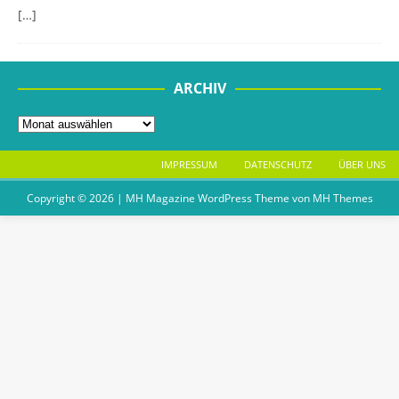
[…]
ARCHIV
IMPRESSUM
DATENSCHUTZ
ÜBER UNS
Copyright © 2026 | MH Magazine WordPress Theme von
MH Themes