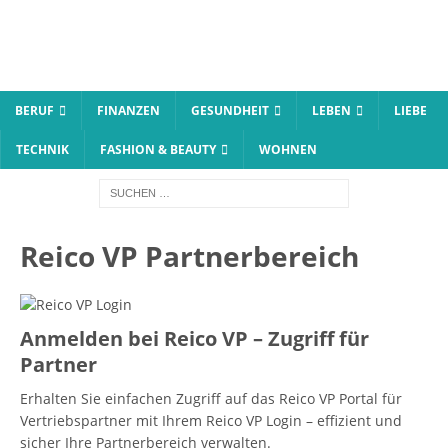
BERUF
FINANZEN
GESUNDHEIT
LEBEN
LIEBE
TECHNIK
FASHION & BEAUTY
WOHNEN
Reico VP Partnerbereich
Anmelden bei Reico VP – Zugriff für
Partner
Erhalten Sie einfachen Zugriff auf das Reico VP Portal für
Vertriebspartner mit Ihrem Reico VP Login – effizient und
sicher Ihre Partnerbereich verwalten.