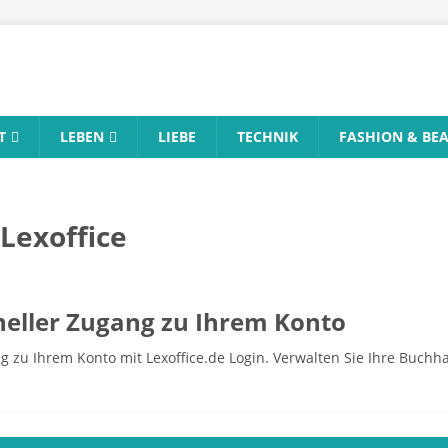
T
LEBEN
LIEBE
TECHNIK
FASHION & BE
 Lexoffice
hneller Zugang zu Ihrem Konto
 zu Ihrem Konto mit Lexoffice.de Login. Verwalten Sie Ihre Buchha