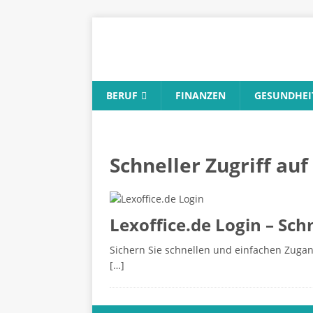
BERUF
FINANZEN
GESUNDHEI
Schneller Zugriff auf
Lexoffice.de Login – Sc
Sichern Sie schnellen und einfachen Zugang
[…]