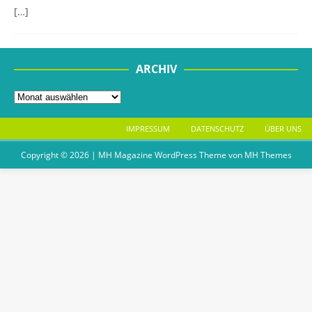
[…]
ARCHIV
IMPRESSUM
DATENSCHUTZ
ÜBER UNS
Copyright © 2026 | MH Magazine WordPress Theme von
MH Themes