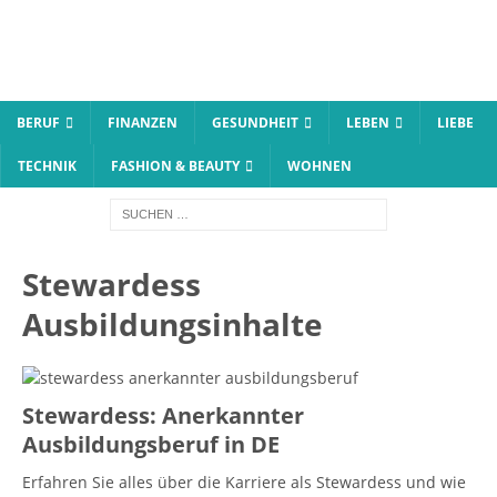
BERUF
FINANZEN
GESUNDHEIT
LEBEN
LIEBE
TECHNIK
FASHION & BEAUTY
WOHNEN
Stewardess
Ausbildungsinhalte
Stewardess: Anerkannter
Ausbildungsberuf in DE
Erfahren Sie alles über die Karriere als Stewardess und wie