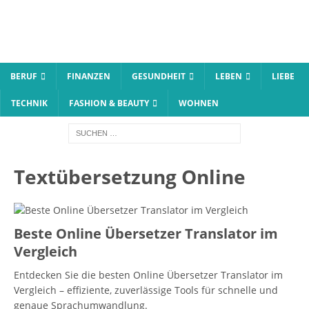
BERUF
FINANZEN
GESUNDHEIT
LEBEN
LIEBE
TECHNIK
FASHION & BEAUTY
WOHNEN
Textübersetzung Online
Beste Online Übersetzer Translator im
Vergleich
Entdecken Sie die besten Online Übersetzer Translator im
Vergleich – effiziente, zuverlässige Tools für schnelle und
genaue Sprachumwandlung.