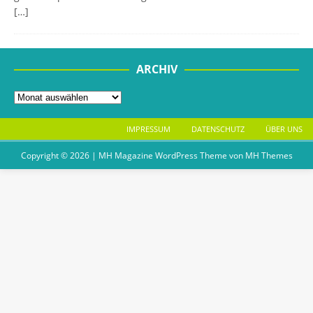
[…]
ARCHIV
IMPRESSUM
DATENSCHUTZ
ÜBER UNS
Copyright © 2026 | MH Magazine WordPress Theme von
MH Themes