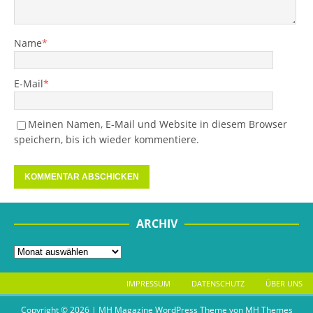
Name
*
E-Mail
*
Meinen Namen, E-Mail und Website in diesem Browser
speichern, bis ich wieder kommentiere.
ARCHIV
IMPRESSUM
DATENSCHUTZ
ÜBER UNS
Copyright © 2026 | MH Magazine WordPress Theme von
MH Themes