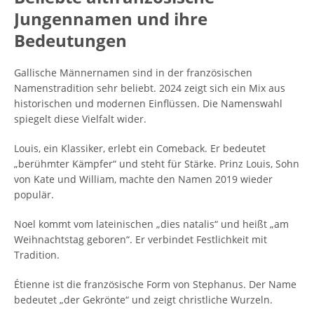
Jungennamen und ihre
Bedeutungen
Gallische Männernamen sind in der französischen
Namenstradition sehr beliebt. 2024 zeigt sich ein Mix aus
historischen und modernen Einflüssen. Die Namenswahl
spiegelt diese Vielfalt wider.
Louis, ein Klassiker, erlebt ein Comeback. Er bedeutet
„berühmter Kämpfer“ und steht für Stärke. Prinz Louis, Sohn
von Kate und William, machte den Namen 2019 wieder
populär.
Noel kommt vom lateinischen „dies natalis“ und heißt „am
Weihnachtstag geboren“. Er verbindet Festlichkeit mit
Tradition.
Étienne ist die französische Form von Stephanus. Der Name
bedeutet „der Gekrönte“ und zeigt christliche Wurzeln.