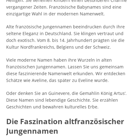
Heiligen. Sie verleihen Kindern einen besonderen Charme
vergangener Zeiten. Französische Babynames sind eine
einzigartige Wahl in der modernen Namenwelt.
Alte französische Jungennamen beeindrucken durch ihre
seltene Eleganz in Deutschland. Sie klingen vertraut und
doch exotisch. Vom 8. bis 14. Jahrhundert prägten sie die
Kultur Nordfrankreichs, Belgiens und der Schweiz.
Viele moderne Namen haben ihre Wurzeln in alten
französischen Jungennamen. Lassen Sie uns gemeinsam
diese faszinierende Namenwelt erkunden. Wir entdecken
Schätze wie Aveline, das später zu Eveline wurde.
Oder denken Sie an Guinevere, die Gemahlin König Artus‘.
Diese Namen sind lebendige Geschichte. Sie erzählen
Geschichten und bewahren kulturelles Erbe.
Die Faszination altfranzösischer
Jungennamen