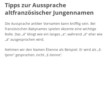
Tipps zur Aussprache
altfranzösischer Jungennamen
Die Aussprache antiker Vornamen kann knifflig sein. Bei
französischen Babynames spielen Akzente eine wichtige
Rolle. Das „é“ klingt wie ein langes „e“, während „è“ eher wie
„ä“ ausgesprochen wird.
Nehmen wir den Namen Étienne als Beispiel. Er wird als „E-
tjenn“ gesprochen, nicht „E-tienne“.