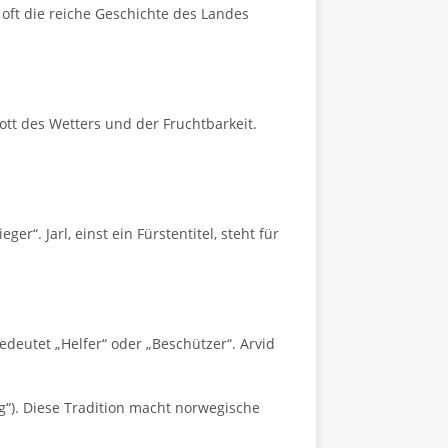
oft die reiche Geschichte des Landes
tt des Wetters und der Fruchtbarkeit.
. Jarl, einst ein Fürstentitel, steht für
deutet „Helfer“ oder „Beschützer“. Arvid
ig“). Diese Tradition macht norwegische