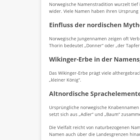
Norwegische Namenstradition wurzelt tief 
wider. Viele Namen haben ihren Ursprung 
Einfluss der nordischen Myth
Norwegische Jungennamen zeigen oft Verbi
Thorin bedeutet „Donner“ oder „der Tapfer
Wikinger-Erbe in der Namen
Das Wikinger-Erbe prägt viele althergebrac
„kleiner König“.
Altnordische Sprachelement
Ursprüngliche norwegische Knabennamen ent
setzt sich aus „Adler“ und „Baum“ zusamm
Die Vielfalt reicht von naturbezogenen Name
Namen auch über die Landesgrenzen hinau