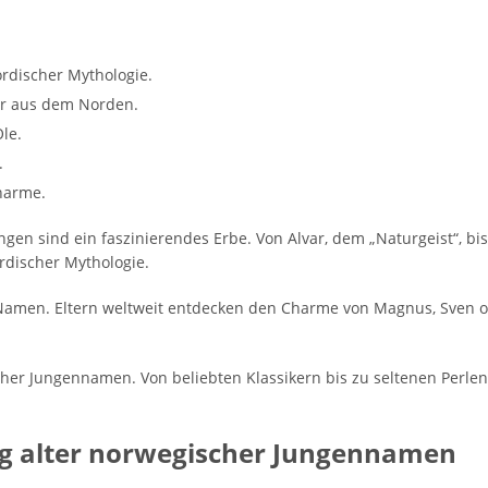
rdischer Mythologie.
er aus dem Norden.
le.
.
Charme.
ngen sind ein faszinierendes Erbe. Von Alvar, dem „Naturgeist“, b
rdischer Mythologie.
 Namen. Eltern weltweit entdecken den Charme von Magnus, Sven o
cher Jungennamen. Von beliebten Klassikern bis zu seltenen Perle
g alter norwegischer Jungennamen