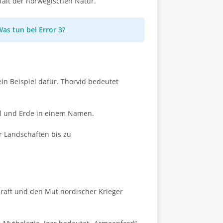
lfalt der norwegischen Natur.
s tun bei Error 3?
n Beispiel dafür. Thorvid bedeutet
l und Erde in einem Namen.
r Landschaften bis zu
Kraft und den Mut nordischer Krieger