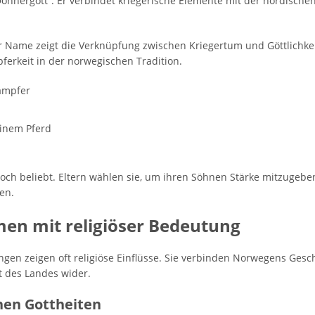
Donnergott“. Er verbindet kriegerische Elemente mit der nordische
ser Name zeigt die Verknüpfung zwischen Kriegertum und Göttlichkei
erkeit in der norwegischen Tradition.
Kämpfer
einem Pferd
och beliebt. Eltern wählen sie, um ihren Söhnen Stärke mitzugeben
en.
n mit religiöser Bedeutung
ngen zeigen oft religiöse Einflüsse. Sie verbinden Norwegens Gesc
lt des Landes wider.
hen Gottheiten