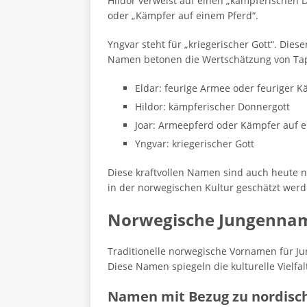
Hildor verweist auf einen „kämpferischen 
oder „Kämpfer auf einem Pferd“.
Yngvar steht für „kriegerischer Gott“. Die
Namen betonen die Wertschätzung von Tapf
Eldar: feurige Armee oder feuriger 
Hildor: kämpferischer Donnergott
Joar: Armeepferd oder Kämpfer auf 
Yngvar: kriegerischer Gott
Diese kraftvollen Namen sind auch heute n
in der norwegischen Kultur geschätzt werd
Norwegische Jungenname
Traditionelle norwegische Vornamen für Ju
Diese Namen spiegeln die kulturelle Vielfa
Namen mit Bezug zu nordisc