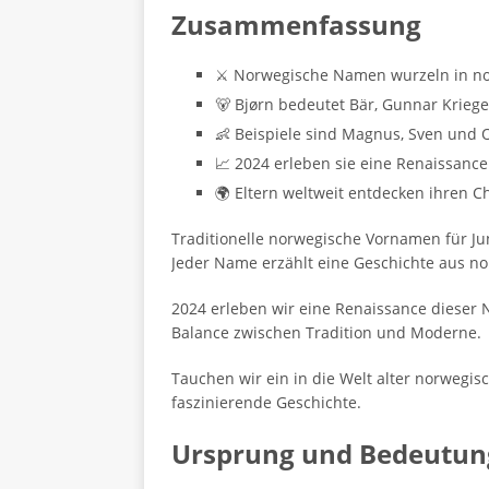
Zusammenfassung
⚔️ Norwegische Namen wurzeln in no
🐻 Bjørn bedeutet Bär, Gunnar Krieg
👶 Beispiele sind Magnus, Sven und O
📈 2024 erleben sie eine Renaissance
🌍 Eltern weltweit entdecken ihren 
Traditionelle norwegische Vornamen für Ju
Jeder Name erzählt eine Geschichte aus no
2024 erleben wir eine Renaissance dieser
Balance zwischen Tradition und Moderne.
Tauchen wir ein in die Welt alter norwegis
faszinierende Geschichte.
Ursprung und Bedeutun