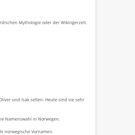
dischen Mythologie oder der Wikingerzeit.
ver und Isak selten. Heute sind sie sehr
ls die Namenswahl in Norwegen.
elle norwegische Vornamen.