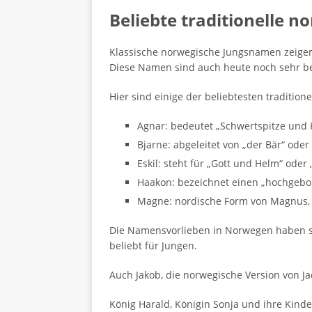
Beliebte traditionelle 
Klassische norwegische Jungsnamen zeigen
Diese Namen sind auch heute noch sehr be
Hier sind einige der beliebtesten traditio
Agnar: bedeutet „Schwertspitze und 
Bjarne: abgeleitet von „der Bär“ oder
Eskil: steht für „Gott und Helm“ oder
Haakon: bezeichnet einen „hochgeb
Magne: nordische Form von Magnus, 
Die Namensvorlieben in Norwegen haben sic
beliebt für Jungen.
Auch Jakob, die norwegische Version von Ja
König Harald, Königin Sonja und ihre Kind