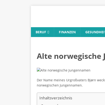
BERUF
FINANZEN
GESUNDHEI
Alte norwegische 
Der Name meines Urgroßvaters Bjørn weckte
norwegischen Jungennamen.
Inhaltsverzeichnis