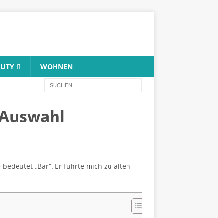
AUTY
WOHNEN
 Auswahl
bedeutet „Bär“. Er führte mich zu alten