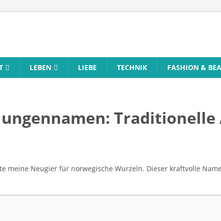
T
LEBEN
LIEBE
TECHNIK
FASHION & BE
Jungennamen: Traditionelle
 meine Neugier für norwegische Wurzeln. Dieser kraftvolle Name 