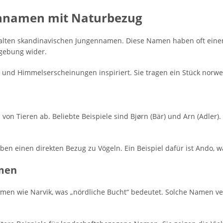
ennamen mit Naturbezug
 alten skandinavischen Jungennamen. Diese Namen haben oft einen 
gebung wider.
 und Himmelserscheinungen inspiriert. Sie tragen ein Stück norweg
von Tieren ab. Beliebte Beispiele sind Bjørn (Bär) und Arn (Adler
 einen direkten Bezug zu Vögeln. Ein Beispiel dafür ist Ando, wa
men
Namen wie Narvik, was „nördliche Bucht“ bedeutet. Solche Namen 