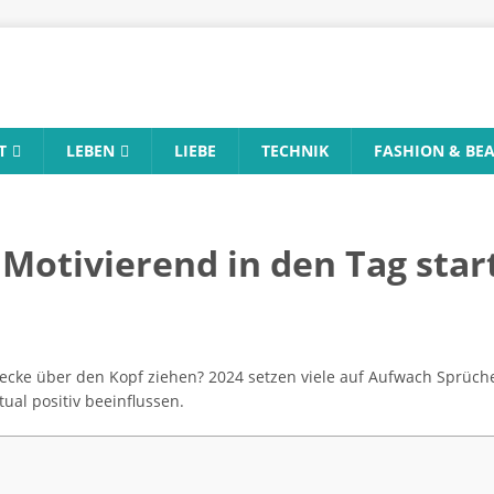
T
LEBEN
LIEBE
TECHNIK
FASHION & BE
Motivierend in den Tag star
Decke über den Kopf ziehen? 2024 setzen viele auf Aufwach Sprüche
ual positiv beeinflussen.