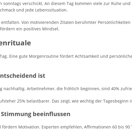
 sonntags verschickt. An diesem Tag kommen viele zur Ruhe und
schmack und jede Lebenssituation.
entfalten. Von motivierenden Zitaten berühmter Persönlichkeiten
fördern ein positives Mindset.
enrituale
Tag. Eine gute Morgenroutine fördert Achtsamkeit und persönlich
ntscheidend ist
g nachhaltig. Arbeitnehmer, die fröhlich beginnen, sind 40% zufrie
fsteher 25% belastbarer. Das zeigt, wie wichtig der Tagesbeginn is
 Stimmung beeinflussen
ördern Motivation. Experten empfehlen, Affirmationen 60 bis 90 