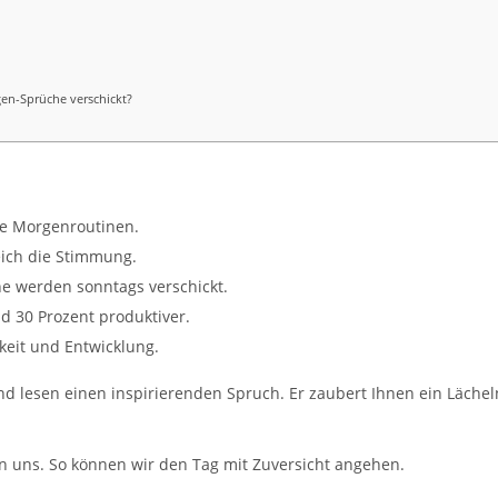
en-Sprüche verschickt?
le Morgenroutinen.
eich die Stimmung.
e werden sonntags verschickt.
nd 30 Prozent produktiver.
keit und Entwicklung.
und lesen einen inspirierenden Spruch. Er zaubert Ihnen ein Lächeln
 uns. So können wir den Tag mit Zuversicht angehen.