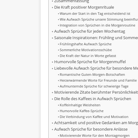
Zusammenfassung
Die Kraft positiver Morgenrituale
Warum der Start in den Tag entscheidend ist
Wie Aufwach Sprüche unsere Stimmung beeinflu
Integration von Sprüchen in die Morgenroutine
Aufwach Sprüche für jeden Wochentag
Saisonale Inspirationen: Frühling und Somme
Frühlingshafte Aufwach Sprüche
Sommerliche Motivationsschübe
Die Kraft der Natur in Worte gefasst
Humorvolle Sprüche für Morgenmuffel
Liebevolle Aufwach Sprüche für besondere 
Romantische Guten-Morgen-Botschaften
Herzerwärmende Worte für Freunde und Familie
Aufmunternde Sprüche für schwierige Tage
Motivierende Zitate berühmter Persönlichkei
Die Rolle des Kaffees in Aufwach Sprüchen
Koffeinhaltige Weisheiten
Humorvolle Kaffee-Sprüche
Die Verbindung von Kaffee und Motivation
Achtsamkeit und positive Gedanken am Mor
Aufwach Sprüche für besondere Anlässe
Motivierende Worte für den Montagmorgen