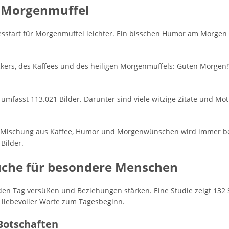
r Morgenmuffel
start für Morgenmuffel leichter. Ein bisschen Humor am Morgen k
ers, des Kaffees und des heiligen Morgenmuffels: Guten Morgen!“ O
umfasst 113.021 Bilder. Darunter sind viele witzige Zitate und Mot
ie Mischung aus Kaffee, Humor und Morgenwünschen wird immer bel
Bilder.
üche für besondere Menschen
n Tag versüßen und Beziehungen stärken. Eine Studie zeigt 132
g liebevoller Worte zum Tagesbeginn.
Botschaften