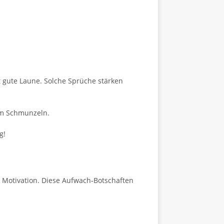
t gute Laune. Solche Sprüche stärken
zum Schmunzeln.
g!
r Motivation. Diese Aufwach-Botschaften