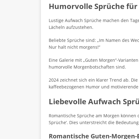
Humorvolle Sprüche fü
Lustige Aufwach Sprüche machen den Tages
Lächeln aufzustehen.
Beliebte Sprüche sind: „Im Namen des Weck
Nur halt nicht morgens!“
Eine Galerie mit „Guten Morgen“-Varianten 
humorvolle Morgenbotschaften sind.
2024 zeichnet sich ein klarer Trend ab. D
kaffeebezogenen Humor und motivierende 
Liebevolle Aufwach Spr
Romantische Sprüche am Morgen können de
Sprüche‘. Dies unterstreicht die Bedeutun
Romantische Guten-Morgen-