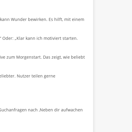
ann Wunder bewirken. Es hilft, mit einem
der: „Klar kann ich motiviert starten.
ive zum Morgenstart. Das zeigt, wie beliebt
iebter. Nutzer teilen gerne
 Suchanfragen nach ‚Neben dir aufwachen