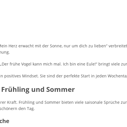
Mein Herz erwacht mit der Sonne, nur um dich zu lieben“ verbreite
mung.
er frühe Vogel kann mich mal. Ich bin eine Eule!“ bringt viele 
 positives Mindset. Sie sind der perfekte Start in jeden Wochenta
: Frühling und Sommer
hrer Kraft. Frühling und Sommer bieten viele saisonale Sprüche zu
rschönern den Tag.
üche