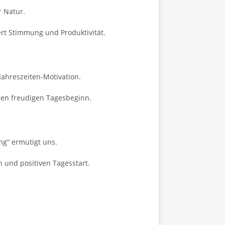
r Natur.
ert Stimmung und Produktivität.
Jahreszeiten-Motivation.
inen freudigen Tagesbeginn.
ng“ ermutigt uns.
 und positiven Tagesstart.