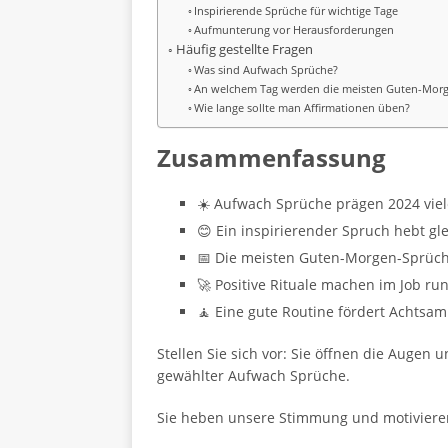
Inspirierende Sprüche für wichtige Tage
Aufmunterung vor Herausforderungen
Häufig gestellte Fragen
Was sind Aufwach Sprüche?
An welchem Tag werden die meisten Guten-Morg
Wie lange sollte man Affirmationen üben?
Zusammenfassung
☀️ Aufwach Sprüche prägen 2024 vie
😊 Ein inspirierender Spruch hebt gl
📅 Die meisten Guten-Morgen-Sprüch
🚀 Positive Rituale machen im Job ru
🧘 Eine gute Routine fördert Achtsam
Stellen Sie sich vor: Sie öffnen die Augen 
gewählter Aufwach Sprüche.
Sie heben unsere Stimmung und motivieren