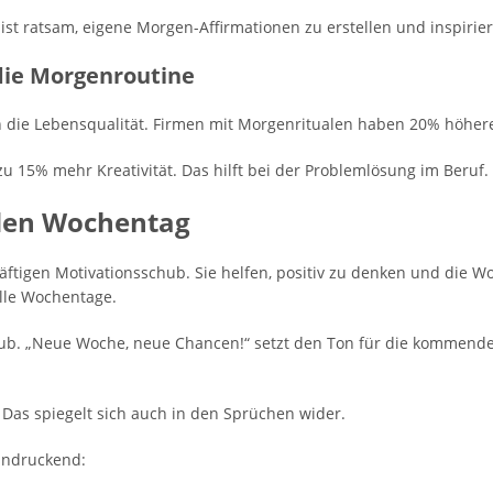
s ist ratsam, eigene Morgen-Affirmationen zu erstellen und inspirie
 die Morgenroutine
n die Lebensqualität. Firmen mit Morgenritualen haben 20% höher
zu 15% mehr Kreativität. Das hilft bei der Problemlösung im Beruf.
eden Wochentag
äftigen Motivationsschub. Sie helfen, positiv zu denken und die 
lle Wochentage.
ub. „Neue Woche, neue Chancen!“ setzt den Ton für die kommende
Das spiegelt sich auch in den Sprüchen wider.
eindruckend: