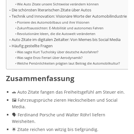
Wie Auto Zitate unsere Sichtweise verändern können
Die schönsten literarischen Zitate über Autos
Technik und Innovation: Visionäre Worte der Automobilindustrie
Pioniere des Automobilbaus und ihre Visionen
Zukunftsaussichten: E-Mobilität und autonomes Fahren
Revolutionäre Ideen, die die Autowelt veränderten
Auto Zitate im digitalen Zeitalter: Von Memes bis Social Media
Häufig gestellte Fragen
Was sagte Kurt Tucholsky über deutsche Autofahrer?
Was sagte Enzo Ferrari über Aerodynamik?
Welche Persönlichkeiten prägten laut Beitrag die Automobilkultur?
Zusammenfassung
🚗 Auto Zitate fangen das Freiheitsgefühl am Steuer ein.
🖼️ Fahrzeugsprüche zieren Heckscheiben und Social
Media.
🗣️ Ferdinand Porsche und Walter Röhrl liefern
Weisheiten.
🌟 Zitate reichen von witzig bis tiefgründig.