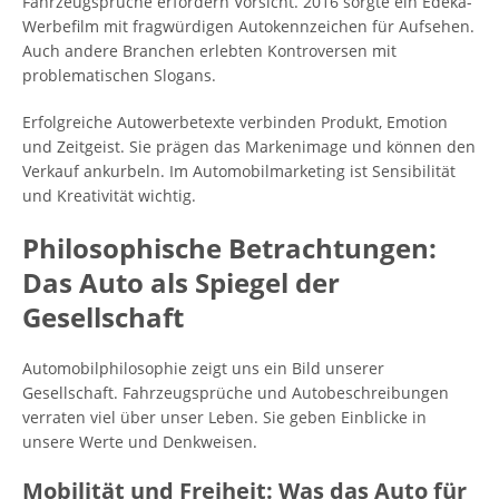
Fahrzeugsprüche erfordern Vorsicht. 2016 sorgte ein Edeka-
Werbefilm mit fragwürdigen Autokennzeichen für Aufsehen.
Auch andere Branchen erlebten Kontroversen mit
problematischen Slogans.
Erfolgreiche Autowerbetexte verbinden Produkt, Emotion
und Zeitgeist. Sie prägen das Markenimage und können den
Verkauf ankurbeln. Im Automobilmarketing ist Sensibilität
und Kreativität wichtig.
Philosophische Betrachtungen:
Das Auto als Spiegel der
Gesellschaft
Automobilphilosophie zeigt uns ein Bild unserer
Gesellschaft. Fahrzeugsprüche und Autobeschreibungen
verraten viel über unser Leben. Sie geben Einblicke in
unsere Werte und Denkweisen.
Mobilität und Freiheit: Was das Auto für