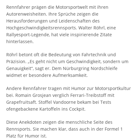
Rennfahrer prägen die Motorsportwelt mit ihren
Autorenweisheiten. Ihre Sprüche zeigen die
Herausforderungen und Leidenschaften des
Hochgeschwindigkeitsrennsports. Walter Röhrl, eine
Rallyesport-Legende, hat viele inspirierende Zitate
hinterlassen.
Röhrl betont oft die Bedeutung von Fahrtechnik und
Präzision. „Es geht nicht um Geschwindigkeit, sondern um
Genauigkeit“, sagt er. Dem Nürburgring Nordschleife
widmet er besondere Aufmerksamkeit.
Andere Rennfahrer tragen mit Humor zur Motorsportkultur
bei. Romain Grosjean verglich Ferrari-Treibstoff mit
Grapefruitsaft. Stoffel Vandoorne bekam bei Tests
ofengebackene Kartoffeln ins Cockpit.
Diese Anekdoten zeigen die menschliche Seite des
Rennsports. Sie machen klar, dass auch in der Formel 1
Platz für Humor ist.