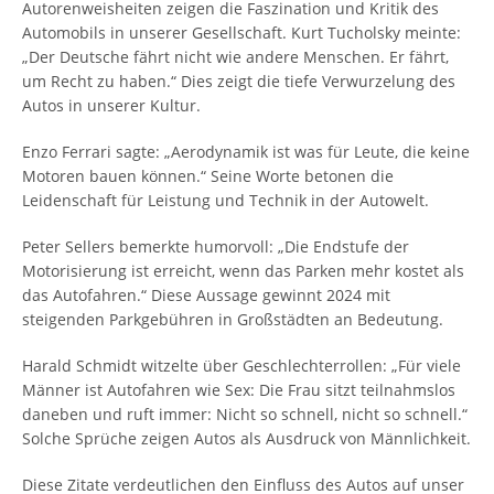
Autorenweisheiten zeigen die Faszination und Kritik des
Automobils in unserer Gesellschaft. Kurt Tucholsky meinte:
„Der Deutsche fährt nicht wie andere Menschen. Er fährt,
um Recht zu haben.“ Dies zeigt die tiefe Verwurzelung des
Autos in unserer Kultur.
Enzo Ferrari sagte: „Aerodynamik ist was für Leute, die keine
Motoren bauen können.“ Seine Worte betonen die
Leidenschaft für Leistung und Technik in der Autowelt.
Peter Sellers bemerkte humorvoll: „Die Endstufe der
Motorisierung ist erreicht, wenn das Parken mehr kostet als
das Autofahren.“ Diese Aussage gewinnt 2024 mit
steigenden Parkgebühren in Großstädten an Bedeutung.
Harald Schmidt witzelte über Geschlechterrollen: „Für viele
Männer ist Autofahren wie Sex: Die Frau sitzt teilnahmslos
daneben und ruft immer: Nicht so schnell, nicht so schnell.“
Solche Sprüche zeigen Autos als Ausdruck von Männlichkeit.
Diese Zitate verdeutlichen den Einfluss des Autos auf unser