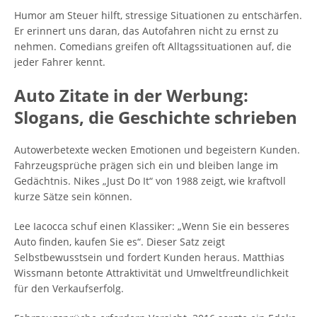
Humor am Steuer hilft, stressige Situationen zu entschärfen.
Er erinnert uns daran, das Autofahren nicht zu ernst zu
nehmen. Comedians greifen oft Alltagssituationen auf, die
jeder Fahrer kennt.
Auto Zitate in der Werbung:
Slogans, die Geschichte schrieben
Autowerbetexte wecken Emotionen und begeistern Kunden.
Fahrzeugsprüche prägen sich ein und bleiben lange im
Gedächtnis. Nikes „Just Do It“ von 1988 zeigt, wie kraftvoll
kurze Sätze sein können.
Lee Iacocca schuf einen Klassiker: „Wenn Sie ein besseres
Auto finden, kaufen Sie es“. Dieser Satz zeigt
Selbstbewusstsein und fordert Kunden heraus. Matthias
Wissmann betonte Attraktivität und Umweltfreundlichkeit
für den Verkaufserfolg.