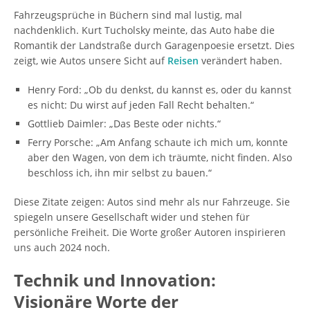
Fahrzeugsprüche in Büchern sind mal lustig, mal
nachdenklich. Kurt Tucholsky meinte, das Auto habe die
Romantik der Landstraße durch Garagenpoesie ersetzt. Dies
zeigt, wie Autos unsere Sicht auf
Reisen
verändert haben.
Henry Ford: „Ob du denkst, du kannst es, oder du kannst
es nicht: Du wirst auf jeden Fall Recht behalten.“
Gottlieb Daimler: „Das Beste oder nichts.“
Ferry Porsche: „Am Anfang schaute ich mich um, konnte
aber den Wagen, von dem ich träumte, nicht finden. Also
beschloss ich, ihn mir selbst zu bauen.“
Diese Zitate zeigen: Autos sind mehr als nur Fahrzeuge. Sie
spiegeln unsere Gesellschaft wider und stehen für
persönliche Freiheit. Die Worte großer Autoren inspirieren
uns auch 2024 noch.
Technik und Innovation:
Visionäre Worte der