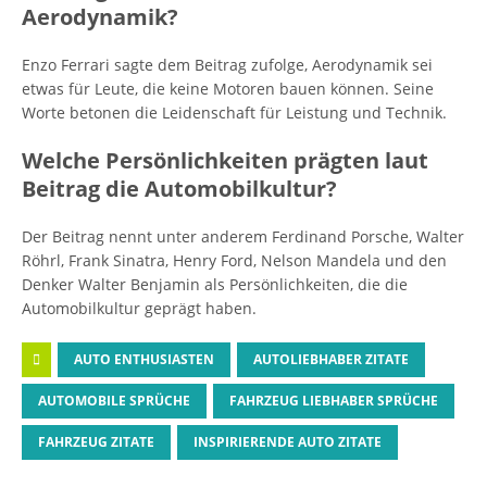
Aerodynamik?
Enzo Ferrari sagte dem Beitrag zufolge, Aerodynamik sei
etwas für Leute, die keine Motoren bauen können. Seine
Worte betonen die Leidenschaft für Leistung und Technik.
Welche Persönlichkeiten prägten laut
Beitrag die Automobilkultur?
Der Beitrag nennt unter anderem Ferdinand Porsche, Walter
Röhrl, Frank Sinatra, Henry Ford, Nelson Mandela und den
Denker Walter Benjamin als Persönlichkeiten, die die
Automobilkultur geprägt haben.
AUTO ENTHUSIASTEN
AUTOLIEBHABER ZITATE
AUTOMOBILE SPRÜCHE
FAHRZEUG LIEBHABER SPRÜCHE
FAHRZEUG ZITATE
INSPIRIERENDE AUTO ZITATE