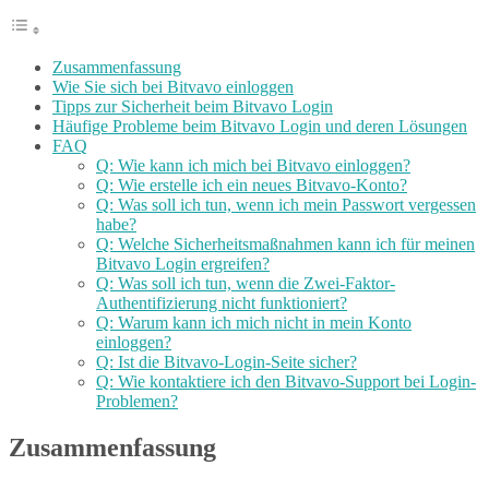
Zusammenfassung
Wie Sie sich bei Bitvavo einloggen
Tipps zur Sicherheit beim Bitvavo Login
Häufige Probleme beim Bitvavo Login und deren Lösungen
FAQ
Q: Wie kann ich mich bei Bitvavo einloggen?
Q: Wie erstelle ich ein neues Bitvavo-Konto?
Q: Was soll ich tun, wenn ich mein Passwort vergessen
habe?
Q: Welche Sicherheitsmaßnahmen kann ich für meinen
Bitvavo Login ergreifen?
Q: Was soll ich tun, wenn die Zwei-Faktor-
Authentifizierung nicht funktioniert?
Q: Warum kann ich mich nicht in mein Konto
einloggen?
Q: Ist die Bitvavo-Login-Seite sicher?
Q: Wie kontaktiere ich den Bitvavo-Support bei Login-
Problemen?
Zusammenfassung