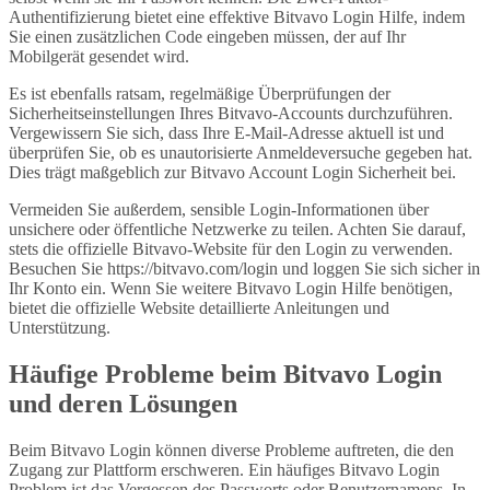
Authentifizierung bietet eine effektive Bitvavo Login Hilfe, indem
Sie einen zusätzlichen Code eingeben müssen, der auf Ihr
Mobilgerät gesendet wird.
Es ist ebenfalls ratsam, regelmäßige Überprüfungen der
Sicherheitseinstellungen Ihres Bitvavo-Accounts durchzuführen.
Vergewissern Sie sich, dass Ihre E-Mail-Adresse aktuell ist und
überprüfen Sie, ob es unautorisierte Anmeldeversuche gegeben hat.
Dies trägt maßgeblich zur Bitvavo Account Login Sicherheit bei.
Vermeiden Sie außerdem, sensible Login-Informationen über
unsichere oder öffentliche Netzwerke zu teilen. Achten Sie darauf,
stets die offizielle Bitvavo-Website für den Login zu verwenden.
Besuchen Sie https://bitvavo.com/login und loggen Sie sich sicher in
Ihr Konto ein. Wenn Sie weitere Bitvavo Login Hilfe benötigen,
bietet die offizielle Website detaillierte Anleitungen und
Unterstützung.
Häufige Probleme beim Bitvavo Login
und deren Lösungen
Beim Bitvavo Login können diverse Probleme auftreten, die den
Zugang zur Plattform erschweren. Ein häufiges Bitvavo Login
Problem ist das Vergessen des Passworts oder Benutzernamens. In