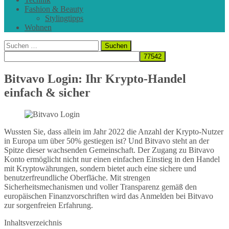
Fashion & Beauty
Stylingtipps
Wohnen
Suchen
nach:
Bitvavo Login: Ihr Krypto-Handel
einfach & sicher
Wussten Sie, dass allein im Jahr 2022 die Anzahl der Krypto-Nutzer
in Europa um über 50% gestiegen ist? Und Bitvavo steht an der
Spitze dieser wachsenden Gemeinschaft. Der Zugang zu Bitvavo
Konto ermöglicht nicht nur einen einfachen Einstieg in den Handel
mit Kryptowährungen, sondern bietet auch eine sichere und
benutzerfreundliche Oberfläche. Mit strengen
Sicherheitsmechanismen und voller Transparenz gemäß den
europäischen Finanzvorschriften wird das Anmelden bei Bitvavo
zur sorgenfreien Erfahrung.
Inhaltsverzeichnis