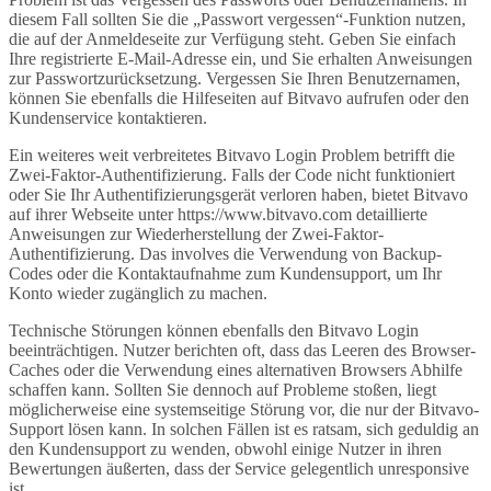
diesem Fall sollten Sie die „Passwort vergessen“-Funktion nutzen,
die auf der Anmeldeseite zur Verfügung steht. Geben Sie einfach
Ihre registrierte E-Mail-Adresse ein, und Sie erhalten Anweisungen
zur Passwortzurücksetzung. Vergessen Sie Ihren Benutzernamen,
können Sie ebenfalls die Hilfeseiten auf Bitvavo aufrufen oder den
Kundenservice kontaktieren.
Ein weiteres weit verbreitetes Bitvavo Login Problem betrifft die
Zwei-Faktor-Authentifizierung. Falls der Code nicht funktioniert
oder Sie Ihr Authentifizierungsgerät verloren haben, bietet Bitvavo
auf ihrer Webseite unter https://www.bitvavo.com detaillierte
Anweisungen zur Wiederherstellung der Zwei-Faktor-
Authentifizierung. Das involves die Verwendung von Backup-
Codes oder die Kontaktaufnahme zum Kundensupport, um Ihr
Konto wieder zugänglich zu machen.
Technische Störungen können ebenfalls den Bitvavo Login
beeinträchtigen. Nutzer berichten oft, dass das Leeren des Browser-
Caches oder die Verwendung eines alternativen Browsers Abhilfe
schaffen kann. Sollten Sie dennoch auf Probleme stoßen, liegt
möglicherweise eine systemseitige Störung vor, die nur der Bitvavo-
Support lösen kann. In solchen Fällen ist es ratsam, sich geduldig an
den Kundensupport zu wenden, obwohl einige Nutzer in ihren
Bewertungen äußerten, dass der Service gelegentlich unresponsive
ist.