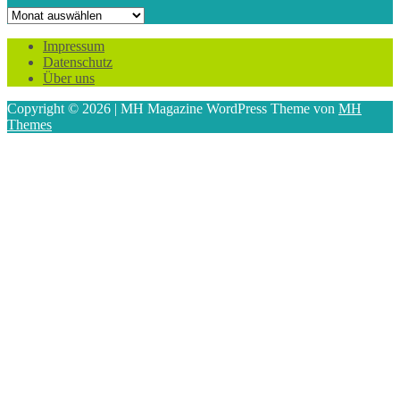
Archiv
Impressum
Datenschutz
Über uns
Copyright © 2026 | MH Magazine WordPress Theme von
MH
Themes