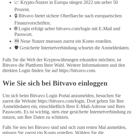
📈 Krypto-Nutzer in Europa stiegen 2022 um ueber 50
Prozent.
🔒 Bitvavo bietet sichere Oberflaeche nach europaeischen
Finanzvorschriften.
🌐 Login erfolgt ueber bitvavo.com/login mit E-Mail und
Passwort.
🆕 Neue Nutzer muessen zuerst ein Konto erstellen.
🛡️ Gesicherte Internetverbindung schuetzt die Anmeldedaten.
Falls Sie die Welt der Kryptowährungen erkunden möchten, ist
Bitvavo die Plattform Ihrer Wahl. Weitere Informationen und den
direkten Login finden Sie auf https://bitvavo.com.
Wie Sie sich bei Bitvavo einloggen
Um sich beim Bitvavo Login Portal anzumelden, besuchen Sie
zuerst die Website https://bitvavo.com/login. Dort geben Sie Ihre
Anmeldedaten ein, einschließlich Ihrer E-Mail-Adresse und Ihres
Passworts. Es ist wichtig, stets eine gesicherte Internetverbindung zu
nutzen, um Ihre Daten zu schützen.
Falls Sie neu bei Bitvavo sind und sich zum ersten Mal anmelden,
müssen Sie zuerst ein Konto erstellen. Wählen Sie die