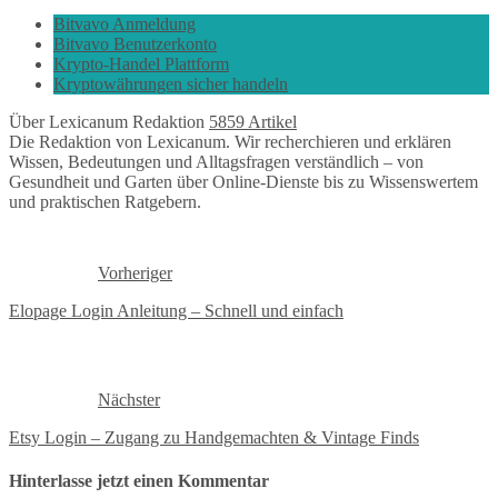
Bitvavo Anmeldung
Bitvavo Benutzerkonto
Krypto-Handel Plattform
Kryptowährungen sicher handeln
Über Lexicanum Redaktion
5859 Artikel
Die Redaktion von Lexicanum. Wir recherchieren und erklären
Wissen, Bedeutungen und Alltagsfragen verständlich – von
Gesundheit und Garten über Online-Dienste bis zu Wissenswertem
und praktischen Ratgebern.
Vorheriger
Elopage Login Anleitung – Schnell und einfach
Nächster
Etsy Login – Zugang zu Handgemachten & Vintage Finds
Hinterlasse jetzt einen Kommentar