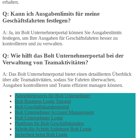
erhalten.
Q: Kann ich Ausgabenlimits für meine
Geschäftsfahrten festlegen?
A: Ja, im Bolt Unternehmerportal können Sie Ausgabenlimits
festlegen, um Ihre Ausgaben für Geschäftsfahrten besser zu
kontrollieren und zu verwalten.
Q: Wie hilft das Bolt Unternehmerportal bei der
Verwaltung von Teamaktivitäten?
A: Das Bolt Unternehmerportal bietet einen detaillierten Überblick
über alle Teamaktivitäten, sodass Sie Fahrten überwachen,
Ausgaben kontrollieren und Teams effizient managen können.
Anmeldeprozess für Bolt Unternehmer
Bolt Business Login Tutorial
Bolt Geschäftskundenportal
Bolt Unternehmer Account Management
Bolt Unternehmer Login
Plattform für Bolt Geschäftskunden
Schritt-für-Schritt Anleitung Bolt Login
Sicherheit beim Bolt Login