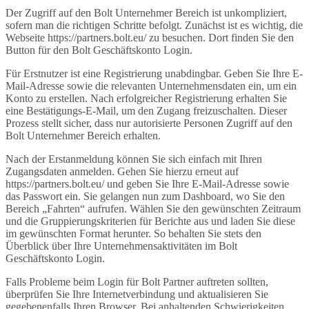
Der Zugriff auf den Bolt Unternehmer Bereich ist unkompliziert,
sofern man die richtigen Schritte befolgt. Zunächst ist es wichtig, die
Webseite https://partners.bolt.eu/ zu besuchen. Dort finden Sie den
Button für den Bolt Geschäftskonto Login.
Für Erstnutzer ist eine Registrierung unabdingbar. Geben Sie Ihre E-
Mail-Adresse sowie die relevanten Unternehmensdaten ein, um ein
Konto zu erstellen. Nach erfolgreicher Registrierung erhalten Sie
eine Bestätigungs-E-Mail, um den Zugang freizuschalten. Dieser
Prozess stellt sicher, dass nur autorisierte Personen Zugriff auf den
Bolt Unternehmer Bereich erhalten.
Nach der Erstanmeldung können Sie sich einfach mit Ihren
Zugangsdaten anmelden. Gehen Sie hierzu erneut auf
https://partners.bolt.eu/ und geben Sie Ihre E-Mail-Adresse sowie
das Passwort ein. Sie gelangen nun zum Dashboard, wo Sie den
Bereich „Fahrten“ aufrufen. Wählen Sie den gewünschten Zeitraum
und die Gruppierungskriterien für Berichte aus und laden Sie diese
im gewünschten Format herunter. So behalten Sie stets den
Überblick über Ihre Unternehmensaktivitäten im Bolt
Geschäftskonto Login.
Falls Probleme beim Login für Bolt Partner auftreten sollten,
überprüfen Sie Ihre Internetverbindung und aktualisieren Sie
gegebenenfalls Ihren Browser. Bei anhaltenden Schwierigkeiten