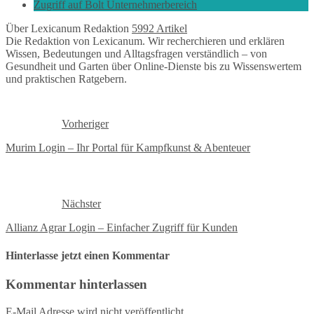
Zugriff auf Bolt Unternehmerbereich
Über Lexicanum Redaktion
5992 Artikel
Die Redaktion von Lexicanum. Wir recherchieren und erklären
Wissen, Bedeutungen und Alltagsfragen verständlich – von
Gesundheit und Garten über Online-Dienste bis zu Wissenswertem
und praktischen Ratgebern.
Vorheriger
Murim Login – Ihr Portal für Kampfkunst & Abenteuer
Nächster
Allianz Agrar Login – Einfacher Zugriff für Kunden
Hinterlasse jetzt einen Kommentar
Kommentar hinterlassen
E-Mail Adresse wird nicht veröffentlicht.