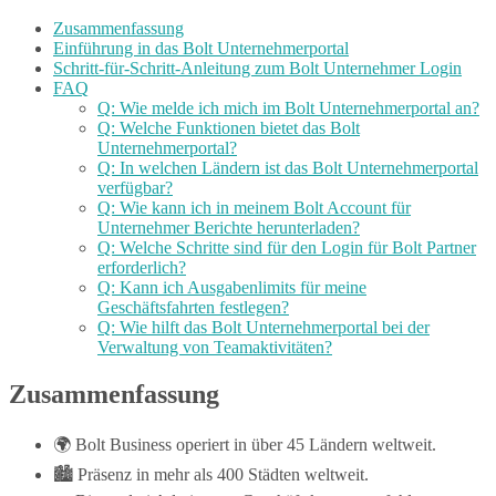
Zusammenfassung
Einführung in das Bolt Unternehmerportal
Schritt-für-Schritt-Anleitung zum Bolt Unternehmer Login
FAQ
Q: Wie melde ich mich im Bolt Unternehmerportal an?
Q: Welche Funktionen bietet das Bolt
Unternehmerportal?
Q: In welchen Ländern ist das Bolt Unternehmerportal
verfügbar?
Q: Wie kann ich in meinem Bolt Account für
Unternehmer Berichte herunterladen?
Q: Welche Schritte sind für den Login für Bolt Partner
erforderlich?
Q: Kann ich Ausgabenlimits für meine
Geschäftsfahrten festlegen?
Q: Wie hilft das Bolt Unternehmerportal bei der
Verwaltung von Teamaktivitäten?
Zusammenfassung
🌍 Bolt Business operiert in über 45 Ländern weltweit.
🏙️ Präsenz in mehr als 400 Städten weltweit.