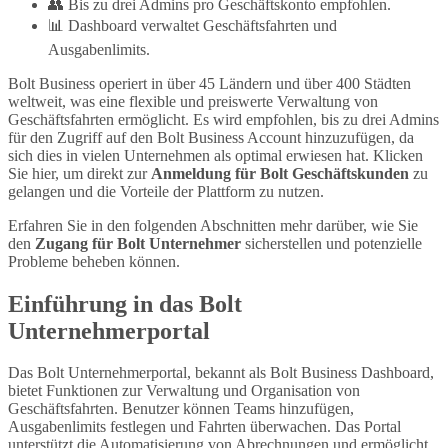
👥 Bis zu drei Admins pro Geschäftskonto empfohlen.
📊 Dashboard verwaltet Geschäftsfahrten und
Ausgabenlimits.
Bolt Business operiert in über 45 Ländern und über 400 Städten
weltweit, was eine flexible und preiswerte Verwaltung von
Geschäftsfahrten ermöglicht. Es wird empfohlen, bis zu drei Admins
für den Zugriff auf den Bolt Business Account hinzuzufügen, da
sich dies in vielen Unternehmen als optimal erwiesen hat. Klicken
Sie hier, um direkt zur
Anmeldung für Bolt Geschäftskunden
zu
gelangen und die Vorteile der Plattform zu nutzen.
Erfahren Sie in den folgenden Abschnitten mehr darüber, wie Sie
den
Zugang für Bolt Unternehmer
sicherstellen und potenzielle
Probleme beheben können.
Einführung in das Bolt
Unternehmerportal
Das Bolt Unternehmerportal, bekannt als Bolt Business Dashboard,
bietet Funktionen zur Verwaltung und Organisation von
Geschäftsfahrten. Benutzer können Teams hinzufügen,
Ausgabenlimits festlegen und Fahrten überwachen. Das Portal
unterstützt die Automatisierung von Abrechnungen und ermöglicht