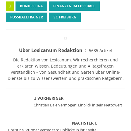
BUNDESLIGA
FINANZEN IM FUSSBALL
FUSSBALLTRAINER
SC FREIBURG
Über Lexicanum Redaktion
5685 Artikel
Die Redaktion von Lexicanum. Wir recherchieren und
erklären Wissen, Bedeutungen und Alltagsfragen
verständlich – von Gesundheit und Garten über Online-
Dienste bis zu Wissenswertem und praktischen Ratgebern.
VORHERIGER
Christian Bale Vermögen: Einblick in sein Nettowert
NÄCHSTER
Christina Stürmer Vermögen: Einblicke in ihr Kapital