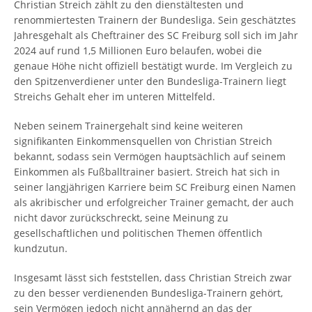
Christian Streich zählt zu den dienstältesten und
renommiertesten Trainern der Bundesliga. Sein geschätztes
Jahresgehalt als Cheftrainer des SC Freiburg soll sich im Jahr
2024 auf rund 1,5 Millionen Euro belaufen, wobei die
genaue Höhe nicht offiziell bestätigt wurde. Im Vergleich zu
den Spitzenverdiener unter den Bundesliga-Trainern liegt
Streichs Gehalt eher im unteren Mittelfeld.
Neben seinem Trainergehalt sind keine weiteren
signifikanten Einkommensquellen von Christian Streich
bekannt, sodass sein Vermögen hauptsächlich auf seinem
Einkommen als Fußballtrainer basiert. Streich hat sich in
seiner langjährigen Karriere beim SC Freiburg einen Namen
als akribischer und erfolgreicher Trainer gemacht, der auch
nicht davor zurückschreckt, seine Meinung zu
gesellschaftlichen und politischen Themen öffentlich
kundzutun.
Insgesamt lässt sich feststellen, dass Christian Streich zwar
zu den besser verdienenden Bundesliga-Trainern gehört,
sein Vermögen jedoch nicht annähernd an das der