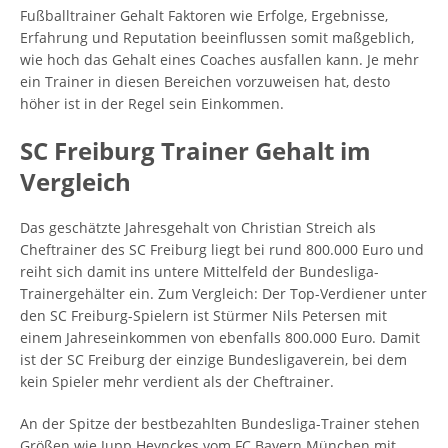
Fußballtrainer Gehalt Faktoren wie Erfolge, Ergebnisse,
Erfahrung und Reputation beeinflussen somit maßgeblich,
wie hoch das Gehalt eines Coaches ausfallen kann. Je mehr
ein Trainer in diesen Bereichen vorzuweisen hat, desto
höher ist in der Regel sein Einkommen.
SC Freiburg Trainer Gehalt im
Vergleich
Das geschätzte Jahresgehalt von Christian Streich als
Cheftrainer des SC Freiburg liegt bei rund 800.000 Euro und
reiht sich damit ins untere Mittelfeld der Bundesliga-
Trainergehälter ein. Zum Vergleich: Der Top-Verdiener unter
den SC Freiburg-Spielern ist Stürmer Nils Petersen mit
einem Jahreseinkommen von ebenfalls 800.000 Euro. Damit
ist der SC Freiburg der einzige Bundesligaverein, bei dem
kein Spieler mehr verdient als der Cheftrainer.
An der Spitze der bestbezahlten Bundesliga-Trainer stehen
Größen wie Jupp Heynckes vom FC Bayern München mit