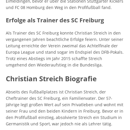
Eimeldingen, bevor er über die Stationen Stuttgarter Kickers
und FC 08 Homburg den Weg in den Profifußball fand.
Erfolge als Trainer des SC Freiburg
Als Trainer des SC Freiburg konnte Christian Streich in den
vergangenen Jahren beachtliche Erfolge feiern. Unter seiner
Leitung erreichte der Verein zweimal das Achtelfinale der
Europa League und stand sogar im Endspiel des DFB-Pokals.
Trotz eines Abstiegs im Jahr 2015 schaffte Streich
umgehend den Wiederaufstieg in die Bundesliga.
Christian Streich Biografie
Abseits des Fußballplatzes ist Christian Streich, der
Cheftrainer des SC Freiburg, ein Familienvater. Der 57-
Jährige legt großen Wert auf sein Privatleben und wohnt mit
seiner Frau und den beiden Kindern in Freiburg. Bevor er in
den Profifußball einstieg, absolvierte Streich ein Studium in
Germanistik und Sport, war jedoch nie als Lehrer tätig.