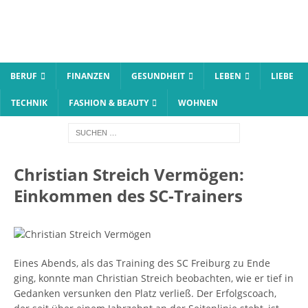
BERUF
FINANZEN
GESUNDHEIT
LEBEN
LIEBE
TECHNIK
FASHION & BEAUTY
WOHNEN
Christian Streich Vermögen:
Einkommen des SC-Trainers
Eines Abends, als das Training des SC Freiburg zu Ende
ging, konnte man Christian Streich beobachten, wie er tief in
Gedanken versunken den Platz verließ. Der Erfolgscoach,