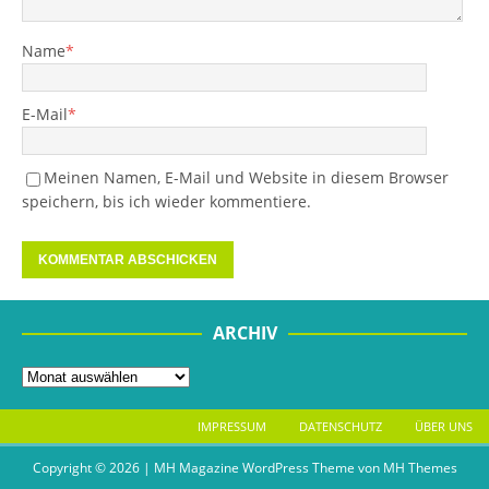
Name
*
E-Mail
*
Meinen Namen, E-Mail und Website in diesem Browser
speichern, bis ich wieder kommentiere.
ARCHIV
IMPRESSUM
DATENSCHUTZ
ÜBER UNS
Copyright © 2026 | MH Magazine WordPress Theme von
MH Themes