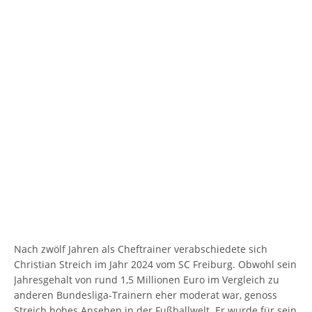
Nach zwölf Jahren als Cheftrainer verabschiedete sich
Christian Streich im Jahr 2024 vom SC Freiburg. Obwohl sein
Jahresgehalt von rund 1,5 Millionen Euro im Vergleich zu
anderen Bundesliga-Trainern eher moderat war, genoss
Streich hohes Ansehen in der Fußballwelt. Er wurde für sein