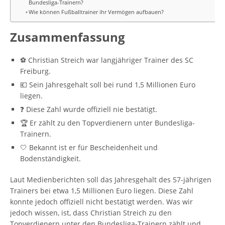
Bundesliga-Trainern?
Wie können Fußballtrainer ihr Vermögen aufbauen?
Zusammenfassung
⚽ Christian Streich war langjähriger Trainer des SC
Freiburg.
💶 Sein Jahresgehalt soll bei rund 1,5 Millionen Euro
liegen.
❓ Diese Zahl wurde offiziell nie bestätigt.
🏆 Er zählt zu den Topverdienern unter Bundesliga-
Trainern.
🤍 Bekannt ist er für Bescheidenheit und
Bodenständigkeit.
Laut Medienberichten soll das Jahresgehalt des 57-jährigen
Trainers bei etwa 1,5 Millionen Euro liegen. Diese Zahl
konnte jedoch offiziell nicht bestätigt werden. Was wir
jedoch wissen, ist, dass Christian Streich zu den
Topverdienern unter den Bundesliga-Trainern zählt und