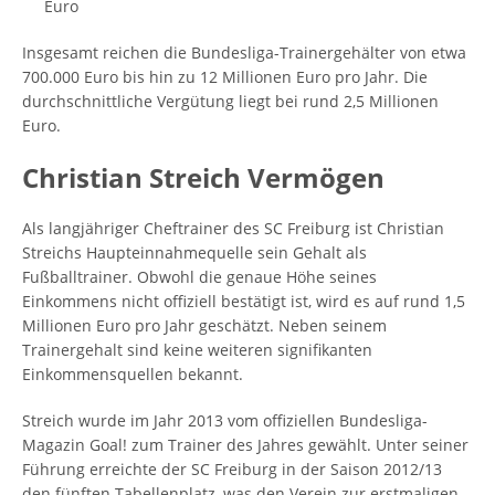
Euro
Insgesamt reichen die Bundesliga-Trainergehälter von etwa
700.000 Euro bis hin zu 12 Millionen Euro pro Jahr. Die
durchschnittliche Vergütung liegt bei rund 2,5 Millionen
Euro.
Christian Streich Vermögen
Als langjähriger Cheftrainer des SC Freiburg ist Christian
Streichs Haupteinnahmequelle sein Gehalt als
Fußballtrainer. Obwohl die genaue Höhe seines
Einkommens nicht offiziell bestätigt ist, wird es auf rund 1,5
Millionen Euro pro Jahr geschätzt. Neben seinem
Trainergehalt sind keine weiteren signifikanten
Einkommensquellen bekannt.
Streich wurde im Jahr 2013 vom offiziellen Bundesliga-
Magazin Goal! zum Trainer des Jahres gewählt. Unter seiner
Führung erreichte der SC Freiburg in der Saison 2012/13
den fünften Tabellenplatz, was den Verein zur erstmaligen