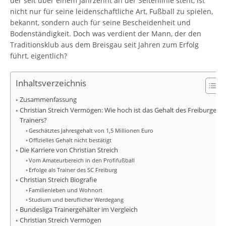
der seit über einem Jahrzehnt an der Seitenlinie steht, ist
nicht nur für seine leidenschaftliche Art, Fußball zu spielen,
bekannt, sondern auch für seine Bescheidenheit und
Bodenständigkeit. Doch was verdient der Mann, der den
Traditionsklub aus dem Breisgau seit Jahren zum Erfolg
führt, eigentlich?
Inhaltsverzeichnis
Zusammenfassung
Christian Streich Vermögen: Wie hoch ist das Gehalt des Freiburger
Trainers?
Geschätztes Jahresgehalt von 1,5 Millionen Euro
Offizielles Gehalt nicht bestätigt
Die Karriere von Christian Streich
Vom Amateurbereich in den Profifußball
Erfolge als Trainer des SC Freiburg
Christian Streich Biografie
Familienleben und Wohnort
Studium und beruflicher Werdegang
Bundesliga Trainergehälter im Vergleich
Christian Streich Vermögen